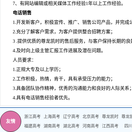
7、有网站编辑或相关媒体工作经验1年以上工作经验。
电话销售
1.开发新客户，积极宣传、推广、销售公司产品，并完成
2.充分了解客户需求，为客户提供整合招聘方案；
3 .提供优质的尊龙凯时的售后服务，与客户保持长期的良
4.及时向上级主管汇报工作进展及潜在问题。
人员要求：
1.正规大专及以上学历；
2.工作积极，热情，肯干，具有承受压力的能力；
3.具备团队协作精神，优秀的沟通能力和良好的人际关系
4.具有电话销售经验者优先。
浙江高考
上海高考
辽宁高考
北京高考
尊龙凯时
尊龙
友情
福建高考
湖南高考
湖北高考
河南高考
江西高考
四