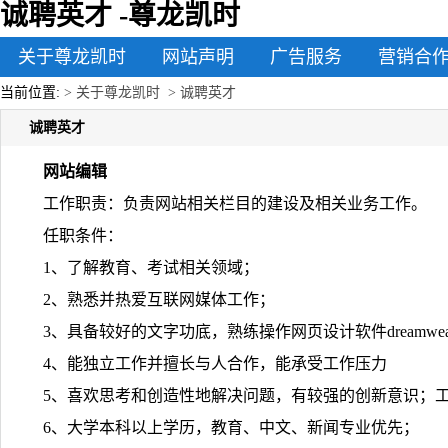
诚聘英才 -尊龙凯时
关于尊龙凯时
网站声明
广告服务
营销合
当前位置:
> 关于尊龙凯时
> 诚聘英才
诚聘英才
网站编辑
工作职责：负责网站相关栏目的建设及相关业务工作。
任职条件：
1、了解教育、考试相关领域；
2、熟悉并热爱互联网媒体工作；
3、具备较好的文字功底，熟练操作网页设计软件dreamweaver
4、能独立工作并擅长与人合作，能承受工作压力
5、喜欢思考和创造性地解决问题，有较强的创新意识；
6、大学本科以上学历，教育、中文、新闻专业优先；