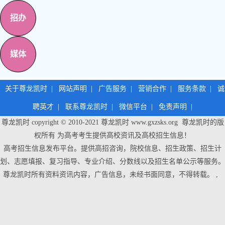
招办
媒体
关于尊龙凯时
|
网站声明
|
广告服务
|
营销合作
|
服务条款
|
诚
聘英才
|
联系尊龙凯时
|
微信平台
|
免责声明
|
尊龙凯时 copyright © 2010-2021
尊龙凯时
www.gxzsks.org 尊龙凯时的版
权所有 为高考考生提供高校资讯及高校招生信息！
高考招生信息发布平台。提供高招咨询，院校信息、招生政策、招生计
划、志愿填报、复习指导、专业介绍、分数线以及招生名单公示等服务。
尊龙凯时
所有资料资讯内容，广告信息，未经书面同意，不得转载。 ,