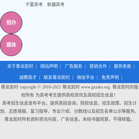
宁夏高考
新疆高考
招办
媒体
关于尊龙凯时
|
网站声明
|
广告服务
|
营销合作
|
服务条款
|
诚聘英才
|
联系尊龙凯时
|
微信平台
|
免责声明
|
尊龙凯时 copyright © 2010-2021
尊龙凯时
www.gxzsks.org 尊龙凯时的版
权所有 为高考考生提供高校资讯及高校招生信息！
高考招生信息发布平台。提供高招咨询，院校信息、招生政策、招生计
划、志愿填报、复习指导、专业介绍、分数线以及招生名单公示等服务。
尊龙凯时
所有资料资讯内容，广告信息，未经书面同意，不得转载。