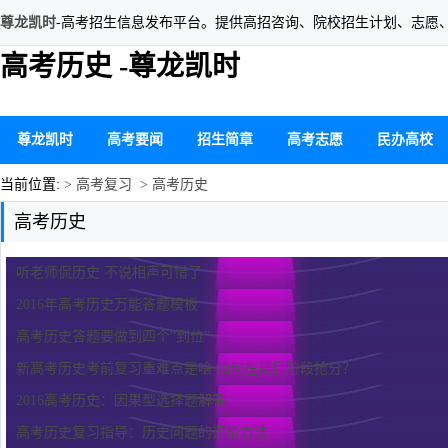
尊龙凯时
-高考招生信息发布平台。提供高招咨询、院校招生计划、志愿
高考历史 -尊龙凯时
尊龙凯时
高考要闻
招生简章
高考志愿
民办高校
当前位置:
> 高考复习
> 高考历史
高考历史
听老师侃历史 不说相声可惜了
2016年高考历史万能答题模板
高考历史答题要做到四个“到位”
新高考历史考前复习重难点是啥 如何在最后阶段抢分？
2016高考历史：因果型选择题解答
高考历史复习指导：历史问题的评价方法