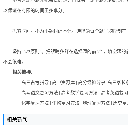
不管大题小题先抢会做的题，再做有一定解题思路的题，然
以保证在有限的时间里多拿分。
抓紧时间。不为小题纠缠不休。选择题每个题平均控制在
坚持“522原则”。把眼睛多盯在选择题的前5个，填空题的
不会很难。
相关链接：
高三备考指导 | 高中资源库 | 高分经验分享 |高三家长
高考语文复习方法 | 高考数学复习方法 | 高考英语复习
化学复习方法 | 生物复习方法 | 地理复习方法 | 历史复
相关新闻