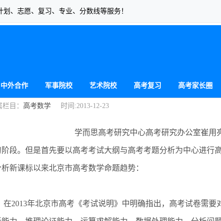
计划、志愿、复习、专业、分数线等服务！
轮复习建议-尊龙凯时
中外合作
军事院校
艺术院校
高考复习
高考家长圈
栏目：
高考数学
时间:2013-12-23
学而思高考研究中心高考研究办公室崔用
阶段。但是首先要以高考考试大纲与高考考题分析为中心进行
分析新课标以来北京市高考数学命题趋势：
2013年北京市高考《考试说明》中明确指出，高考试卷需要