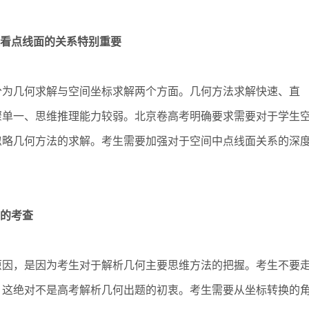
看点线面的关系特别重要
为几何求解与空间坐标求解两个方面。几何方法求解快速、直
骤单一、思维推理能力较弱。北京卷高考明确要求需要对于学生
忽略几何方法的求解。考生需要加强对于空间中点线面关系的深
的考查
因，是因为考生对于解析几何主要思维方法的把握。考生不要
，这绝对不是高考解析几何出题的初衷。考生需要从坐标转换的