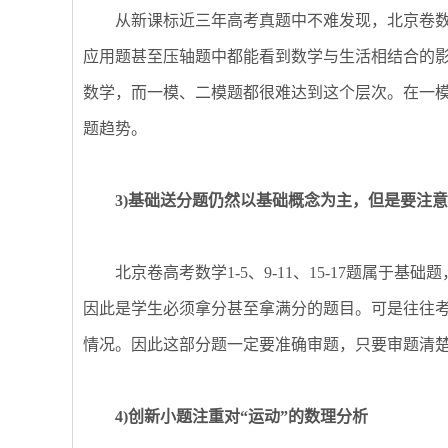
从新课标近三年高考真题中不难发现，北京卷数
应用题甚至压轴题中都能看到数学与生活相结合的
数学，而一模、二模题都很难达到这个层次。在一
题趋势。
3)基础送分题仍然以基础概念为主，但是要注意
北京卷高考数学1-5、9-11、15-17题属于
因此是学生必须拿分甚至拿满分的题目。可是往往
情况。因此这部分题一定要准确审题，只要审题清
4)创新小题注重对“运动”的数理分析