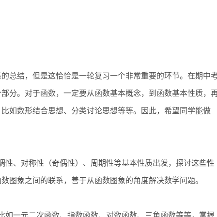
的总结，但是这恰恰是一轮复习一个非常重要的环节。在期中
个部分。对于函数，一定要从函数基本概念，到函数基本性质，
。比如数形结合思想、分类讨论思想等等。因此，希望同学能做
性、对称性（奇偶性）、周期性等基本性质出发，探讨这些性
函数图象之间的联系，善于从函数图象的角度解决数学问题。
如一元二次函数、指数函数、对数函数、三角函数等等，掌握