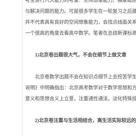
考生进行六大能力的考查：空间想象能力、抽象概
与解决问题的能力。可是很多学生在一轮复习之后
并不代表具有良好的空间想象能力，会找点线面关系
一个很高的角度去看高中数学。笔者在总结新课标
1)北京卷出题很大气，不会在细节上做文章
北京卷数学出题不会在知识点细节上去挖苦学生
说明》中明确指出：北京高考数学对于数学思想和
意义和思想含义上立意，注重通性通法，淡化特殊
2)北京卷注重与生活相结合，离生活实际较远的