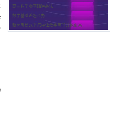
数
高三数学零基础逆袭法
数学基础差怎么办
是
新高考模式下怎样让数学考的分数更高
出
的