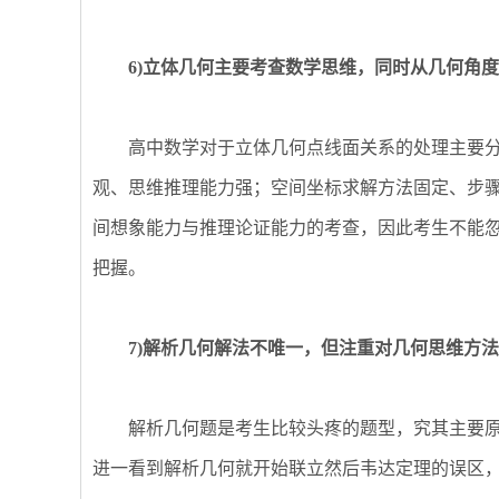
6)立体几何主要考查数学思维，同时从几何角度
高中数学对于立体几何点线面关系的处理主要分
观、思维推理能力强；空间坐标求解方法固定、步
间想象能力与推理论证能力的考查，因此考生不能
把握。
7)解析几何解法不唯一，但注重对几何思维方法
解析几何题是考生比较头疼的题型，究其主要原
进一看到解析几何就开始联立然后韦达定理的误区