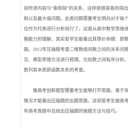
目所求内容与“乘和除”的关系，这样就很容易的得出
和以及最大值问题。此类问题需要考生明白对于每个
位作为代表进行分析就行了。这是从高中数学思维体
推能力的理解，其实若学生能看出其等价命题：即
路。2012年压轴题考查二维数组间数之间的关系
见、典型思维方法进行梳理，比如数之间有序分析、
数列其本质即函数关系的考查。
像高考创新题型需要考生能够打开思路，善于突
情况才能看出压轴题的出题思路，这却是考生做高
年高考真题中总结出压轴题的做题方法与技巧。