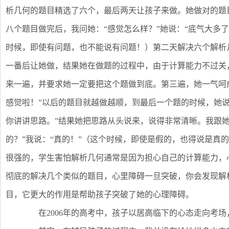
析几何的题目精选了六个，最后两天让孩子来做。她做对的题
八个题目做完后，我问她：“感觉怎么样？”她说：“底气大多了
时候，即使有问题，也不能说有问题！）第二天解决六个解析
一番后让她做，结果她在做题的过程中，由于计算能力不过关
来一遍，并要求她一定要把这个题做到底。第三遍，她一气呵
感觉啦！”以后的题目就越做越顺，到最后一个题的时候，她说：
你讲讲思路。”结果她把思路从头说来，说得非常清晰。我跟她
的？”我说：“真的！”（这个时候，即使是假的，也得说是真
很强的，学生害怕解析几何通常是因为担心自己的计算能力，
彻底的解决几个类似的题目，心里障碍一旦突破，你会发现解
目，它更大的作用是帮助孩子突破了她的心理障碍。
在2006年的高考中，孩子以居高临下的心态走向考场，