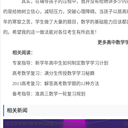
其实，在辅导孩子的过程中，我并没有给她讲多少内容
的是给她树立信心，减轻压力，突破心理障碍。当孩子以居高
年的寒窗之苦，学生做了大量的题目，数学的基础能力应该都
的。希望我的这一做法能对各位考生有所启发！
更多高中数学
相关阅读：
专家指导：新学年高中生如何制定数学学习计划
高考数学复习：满分生传授数学学习秘籍
2013高考复习：解答高考数学题的12种方法
备考指导：准高三数学一轮复习规划
相关新闻
武汉大学举行数学学科高层次人才聘任仪式
沈