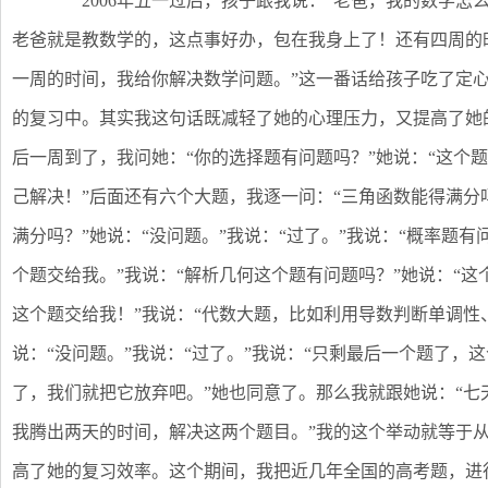
2006年五一过后，孩子跟我说：“老爸，我的数学怎么
老爸就是教数学的，这点事好办，包在我身上了！还有四周的
一周的时间，我给你解决数学问题。”这一番话给孩子吃了定
的复习中。其实我这句话既减轻了她的心理压力，又提高了她
后一周到了，我问她：“你的选择题有问题吗？”她说：“这个题
己解决！”后面还有六个大题，我逐一问：“三角函数能得满分吗
满分吗？”她说：“没问题。”我说：“过了。”我说：“概率题有
个题交给我。”我说：“解析几何这个题有问题吗？”她说：“这
这个题交给我！”我说：“代数大题，比如利用导数判断单调性
说：“没问题。”我说：“过了。”我说：“只剩最后一个题了
了，我们就把它放弃吧。”她也同意了。那么我就跟她说：“
我腾出两天的时间，解决这两个题目。”我的这个举动就等于
高了她的复习效率。这个期间，我把近几年全国的高考题，进