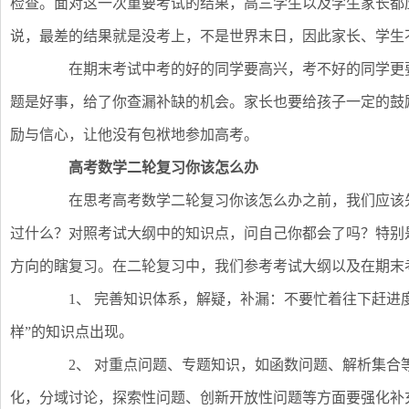
检查。面对这一次重要考试的结果，高三学生以及学生家长都
说，最差的结果就是没考上，不是世界末日，因此家长、学生
在期末考试中考的好的同学要高兴，考不好的同学更要
题是好事，给了你查漏补缺的机会。家长也要给孩子一定的鼓
励与信心，让他没有包袱地参加高考。
高考数学二轮复习你该怎么办
在思考高考数学二轮复习你该怎么办之前，我们应该先
过什么？对照考试大纲中的知识点，问自己你都会了吗？特别
方向的瞎复习。在二轮复习中，我们参考考试大纲以及在期末
1、 完善知识体系，解疑，补漏：不要忙着往下赶进度
样”的知识点出现。
2、 对重点问题、专题知识，如函数问题、解析集合
化，分域讨论，探索性问题、创新开放性问题等方面要强化补