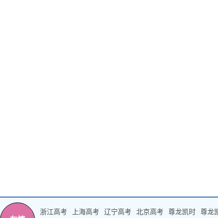
浙江高考
上海高考
辽宁高考
北京高考
尊龙凯时
尊龙