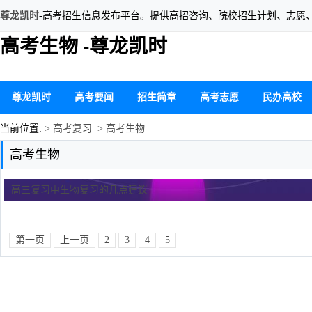
尊龙凯时
-高考招生信息发布平台。提供高招咨询、院校招生计划、志愿
高考生物 -尊龙凯时
尊龙凯时
高考要闻
招生简章
高考志愿
民办高校
当前位置:
> 高考复习
> 高考生物
高考生物
高三复习中生物复习的几点建议
第一页
上一页
2
3
4
5