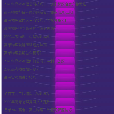
2020年高考物理复习技巧：一道多解题启发完善思维
高考物理科目考察方向及复习要点信息汇总！
高考物理掌握这三点技巧，轻松考高分！
高考物理得到高分甚至满分技巧？
2020高考物理：构建物理模型
高考物理破解压轴题方法篇
高考物理后期怎么复习？
2020年高考物理如何复习、冲刺、答题
2020高考物理如何提分
高考实验题得分技巧
如何在高三快速提高物理成绩
2020年高考物理复习八大建议
备考2020高考：高三物理一轮复习解题技巧