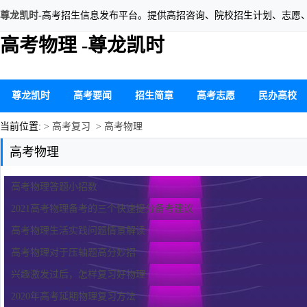
尊龙凯时
-高考招生信息发布平台。提供高招咨询、院校招生计划、志愿
高考物理 -尊龙凯时
尊龙凯时
高考要闻
招生简章
高考志愿
民办高校
当前位置:
> 高考复习
> 高考物理
高考物理
高考物理答题小招数
2021高考物理备考的三个快速提分备考建议
高考物理生活实践问题情景解读
高考物理对于压轴题高分妙招
兴趣激发过后，怎样复习好物理
2020年高考延期物理复习方法