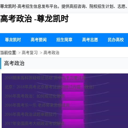
尊龙凯时
-高考招生信息发布平台。提供高招咨询、院校招生计划、志愿
高考政治 -尊龙凯时
尊龙凯时
高考要闻
招生简章
高考志愿
民办高校
当前位置:
> 高考复习
> 高考政治
高考政治
2018期末各科答疑规范总结 高中生千万要注意
北京：2018年高考北京卷考试说明修订内容（政治）
2016年高考政治：如何规范化答题
2016年高考乐一乐 老师带来思想清风
2016年高考政治读题审题技巧
2017年全国高考大纲政治考纲解读