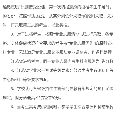
遵循志愿”原则接受投档，第一次填报志愿的投档考生不足时
的省份，按照“志愿优先，从高分到低分录取”的原则录取，
时，再录取第二志愿考生，以此类推。
3、对于进档考生，按照“专业志愿清”方式进行录取，各
格、身体健康状况符合要求的考生按“专业志愿优先”的原则
排专业，无法满足专业志愿又不服从专业调剂者，作退档处理
江苏省进档考生，同一专业志愿内考生排序规则为“先分数
4、江苏省学业水平测试等级要求：普通类考生选测科目等
生必修科目等级要求为4c。
5、学校认可各省级招生主管部门在教育部规定的项目范
规定，但分值最高不得超过20分。
6、当考生高考成绩相同时，参考考生综合素质评价结果