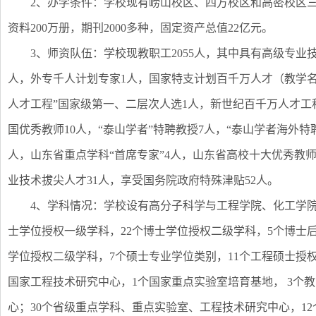
2、办学条件：学校现有崂山校区、四方校区和高密校区三
资料200万册，期刊2000多种，固定资产总值22亿元。
3、师资队伍：学校现教职工2055人，其中具有高级专业
人，外专千人计划专家1人，国家特支计划百千万人才（教学名
人才工程”国家级第一、二层次人选1人，新世纪百千万人才工
国优秀教师10人，“泰山学者”特聘教授7人，“泰山学者海外特
人，山东省重点学科“首席专家”4人，山东省高校十大优秀教
业技术拔尖人才31人，享受国务院政府特殊津贴52人。
4、学科情况：学校设有高分子科学与工程学院、化工学院
士学位授权一级学科，22个博士学位授权二级学科，5个博士后
学位授权二级学科，7个硕士专业学位类别，11个工程硕士授权
国家工程技术研究中心，1个国家重点实验室培育基地， 3个
心；30个省级重点学科、重点实验室、工程技术研究中心，1