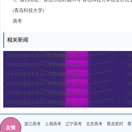
(青岛科技大学)
高考
相关新闻
对外经济贸易大学2023年湖南物理类（提...
对
对外经济贸易大学2023年湖南预科招生计...
对
对外经济贸易大学2023年湖北高校专项招...
对
对外经济贸易大学2023年湖北物理类（本...
对
对外经济贸易大学2023年湖北历史类（国...
对
对外经济贸易大学2023年湖北历史类（提...
对
浙江高考
上海高考
辽宁高考
北京高考
尊龙凯时
尊
友情