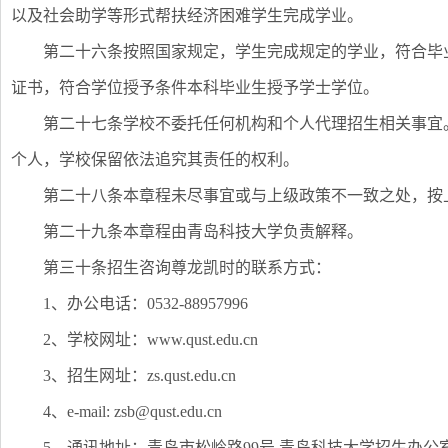
以及社会助学等形式帮扶经济困难学生完成学业。
第二十六条按照国家规定，学生完成规定的学业，符合毕
证书，符合学位授予条件本科毕业生授予学士学位。
第二十七条学校不委托任何机构和个人代理招生相关事宜
个人，学校保留依法追究其责任的权利。
第二十八条本章程未尽事宜或与上级政策不一致之处，按
第二十九条本章程由青岛科技大学负责解释。
第三十条招生咨询尊龙凯时的联系方式：
1、办公电话：0532-88957996
2、学校网址：www.qust.edu.cn
3、招生网址：zs.qust.edu.cn
4、e-mail:
zsb@qust.edu.cn
5、通讯地址：青岛市松岭路99号 青岛科技大学招生办公室 