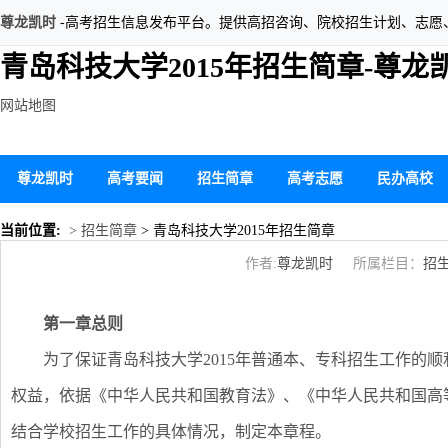
尊龙凯时
-高考招生信息发布平台。提供高招咨询、院校招生计划、志愿
青岛科技大学2015年招生简章-尊龙
网站地图
尊龙凯时
高考要闻
招生简章
高考志愿
民办高校
当前位置:
> 招生简章
> 青岛科技大学2015年招生简章
作者:
尊龙凯时
所属栏目：
招
第一章总则
为了保证青岛科技大学2015年普通本、专科招生工作的
权益，依据《中华人民共和国教育法》、《中华人民共和国高
结合学校招生工作的具体情况，制定本章程。