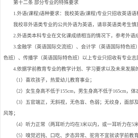
第十二条 部分专业的特殊要求
1.外语(课程)语种要求：我校英语(课程)专业只招收英
我校非外语类专业的公共外语为英语，请非英语类考生慎
2.外语类本科专业在文化课成绩相当的情况下，参考外语
3.金融学（英语国际交流班）、会计学（英语国际特色
色班）、传播学（英语国际特色班）以上专业只招收有专业志
4.依据学前教育专业的教学计划、学习要求以及未来发展
（1）喜欢孩子，热爱幼儿教育事业；
（2）女生身高不低于155cm，男生身高不低于165cm，
（3）五官端正，无斜视，无色盲、色弱；无纹身，面部
风等；
（4）听力正常（两耳听力均在3米以内，或一耳听力在5
（5）嗅觉迟钝、口吃、步态异常、驼背不宜就读学前教