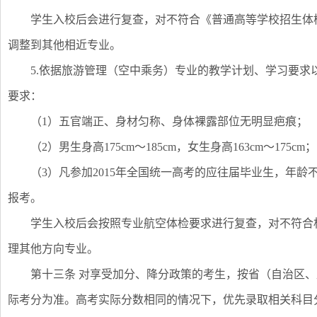
学生入校后会进行复查，对不符合《普通高等学校招生体
调整到其他相近专业。
5.依据旅游管理（空中乘务）专业的教学计划、学习要
要求：
（1）五官端正、身材匀称、身体裸露部位无明显疤痕；
（2）男生身高175cm～185cm，女生身高163cm～175cm；
（3）凡参加2015年全国统一高考的应往届毕业生，年龄不
报考。
学生入校后会按照专业航空体检要求进行复查，对不符合
理其他方向专业。
第十三条 对享受加分、降分政策的考生，按省（自治区
际考分为准。高考实际分数相同的情况下，优先录取相关科目