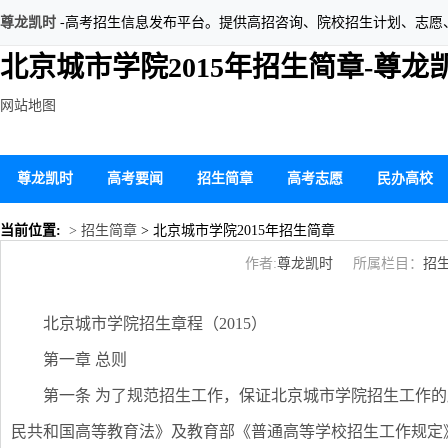
尊龙凯时
-高考招生信息发布平台。提供高招咨询、院校招生计划、志愿
北京城市学院2015年招生简章-尊龙
网站地图
尊龙凯时
高考要闻
招生简章
高考志愿
民办高校
当前位置:
> 招生简章
> 北京城市学院2015年招生简章
作者:
尊龙凯时
所属栏目：
招
北京城市学院招生章程（2015）
第一章 总则
第一条 为了规范招生工作，保证北京城市学院招生工作
民共和国高等教育法》及教育部《普通高等学校招生工作规定