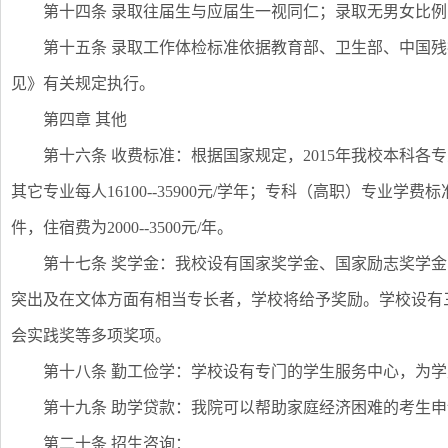
第十四条 录取往届生与应届生一视同仁；录取无男女比
第十五条 录取工作体检标准依据教育部、卫生部、中国
见》有关规定执行。
第四章 其他
第十六条 收费标准：根据国家规定，2015年我校本科各专业学
其它专业每人16100--35900元/学年；专科（高职）专业学费标
件，住宿费为2000--3500元/年。
第十七条 奖学金：我校设有国家奖学金、国家励志奖学
突出及在文体方面有相当专长者，学校将给予奖励。学校设有
会实践奖等多项奖项。
第十八条 勤工俭学：学校设有专门的学生服务中心，为
第十九条 助学贷款：我院可以帮助家庭经济困难的考生
第二十条 招生咨询：