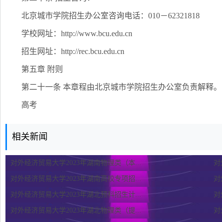
北京城市学院招生办公室咨询电话：010－62321818
学校网址：http://www.bcu.edu.cn
招生网址：http://rec.bcu.edu.cn
第五章 附则
第二十一条 本章程由北京城市学院招生办公室负责解释。
高考
相关新闻
对外经济贸易大学2023年湖南物理类（本...
对
对外经济贸易大学2023年湖南高校专项招...
对
对外经济贸易大学2023年湖北预科招生计...
对
对外经济贸易大学2023年湖北物理类（提...
对