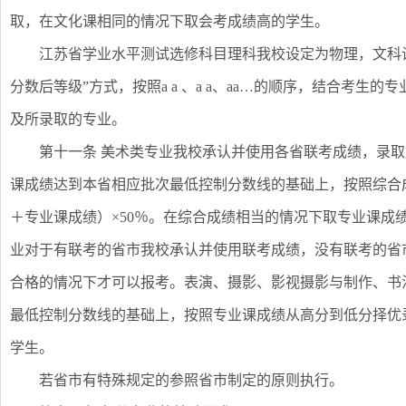
取，在文化课相同的情况下取会考成绩高的学生。
江苏省学业水平测试选修科目理科我校设定为物理，文科设
分数后等级”方式，按照a a 、a a、aa…的顺序，结合考
及所录取的专业。
第十一条 美术类专业我校承认并使用各省联考成绩，录
课成绩达到本省相应批次最低控制分数线的基础上，按照综合
＋专业课成绩）×50％。在综合成绩相当的情况下取专业课成
业对于有联考的省市我校承认并使用联考成绩，没有联考的省
合格的情况下才可以报考。表演、摄影、影视摄影与制作、书
最低控制分数线的基础上，按照专业课成绩从高分到低分择优
学生。
若省市有特殊规定的参照省市制定的原则执行。