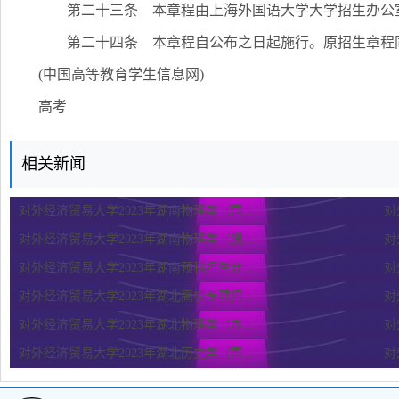
第二十三条 本章程由上海外国语大学大学招生办公
第二十四条 本章程自公布之日起施行。原招生章程
(中国高等教育学生信息网)
高考
相关新闻
对外经济贸易大学2023年湖南物理类（国...
对
对外经济贸易大学2023年湖南物理类（提...
对
对外经济贸易大学2023年湖南预科招生计...
对
对外经济贸易大学2023年湖北高校专项招...
对
对外经济贸易大学2023年湖北物理类（本...
对
对外经济贸易大学2023年湖北历史类（国...
对