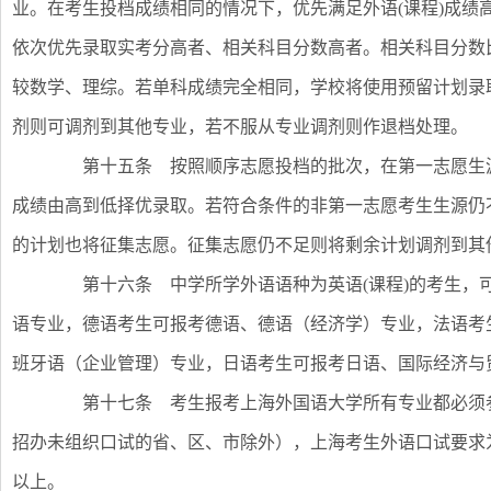
业。在考生投档成绩相同的情况下，优先满足外语(课程)成绩
依次优先录取实考分高者、相关科目分数高者。相关科目分数
较数学、理综。若单科成绩完全相同，学校将使用预留计划录
剂则可调剂到其他专业，若不服从专业调剂则作退档处理。
第十五条 按照顺序志愿投档的批次，在第一志愿生源
成绩由高到低择优录取。若符合条件的非第一志愿考生生源仍
的计划也将征集志愿。征集志愿仍不足则将剩余计划调剂到其
第十六条 中学所学外语语种为英语(课程)的考生，
语专业，德语考生可报考德语、德语（经济学）专业，法语考
班牙语（企业管理）专业，日语考生可报考日语、国际经济与
第十七条 考生报考上海外国语大学所有专业都必须参
招办未组织口试的省、区、市除外），上海考生外语口试要求
以上。