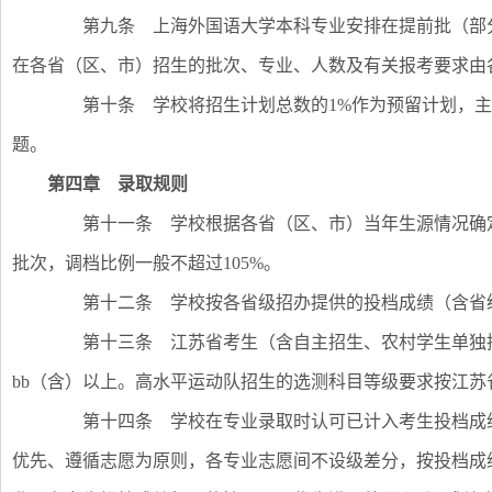
第九条 上海外国语大学本科专业安排在提前批（部分
在各省（区、市）招生的批次、专业、人数及有关报考要求由
第十条 学校将招生计划总数的1%作为预留计划，主
题。
第四章
录取规则
第十一条 学校根据各省（区、市）当年生源情况确定调
批次，调档比例一般不超过105%。
第十二条 学校按各省级招办提供的投档成绩（含省级
第十三条 江苏省考生（含自主招生、农村学生单独招
bb（含）以上。高水平运动队招生的选测科目等级要求按江苏
第十四条 学校在专业录取时认可已计入考生投档成绩
优先、遵循志愿为原则，各专业志愿间不设级差分，按投档成