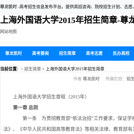
尊龙凯时
-高考招生信息发布平台。提供高招咨询、院校招生计划、志愿
上海外国语大学2015年招生简章-尊
网站地图
尊龙凯时
高考要闻
招生简章
高考志愿
民办高校
当前位置:
> 招生简章
> 上海外国语大学2015年招生简章
作者:
尊龙凯时
所属栏目：
招
上海外国语大学招生章程（2015年）
第一章
总则
第一条 为贯彻教育部“依法治招”工作要求，保证学
法》、《中华人民共和国高等教育法》等相关法律、教育部有