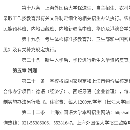
第十八条 上海外国语大学保送生、自主招生、农村学
录取工作按教育部有关文件制定细化的相关招生办法执行。农
民族预科班、内地西藏班、内地新疆高中班、华侨及港澳台学
第十九条 考生体检标准按教育部、卫生部和中国残疾
见》及有关补充规定执行。
第二十条 新生入学后，学校进行新生入学资格复查。
第五章
附则
第二十一条 学校按照国家规定和上海市物价局核定标准
合作办学项目：德语（经济学）、西班牙语（企业管理），每人1
制实施办法另行收取。住宿费：每人1200元/学年（松江大学
第二十二条 上海外国语大学本科招生网站：http://admissio
询热线：021-55386006、55381647。上海外国语大学招生监察电话