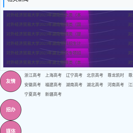
对外经济贸易大学2023年湖南历史类（本...
对
对外经济贸易大学2023年湖南物理类（国...
对
对外经济贸易大学2023年湖南物理类（提...
对
对外经济贸易大学2023年湖南预科招生计...
对
对外经济贸易大学2023年湖北高校专项招...
对
对外经济贸易大学2023年湖北物理类（本...
对
浙江高考
上海高考
辽宁高考
北京高考
尊龙凯时
尊
友情
安徽高考
福建高考
湖南高考
湖北高考
河南高考
江
宁夏高考
新疆高考
招办
媒体