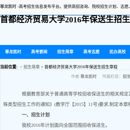
尊龙凯时
-高考招生信息发布平台。提供高招咨询、院校招生计划、志愿
首都经济贸易大学2016年保送生招
尊龙凯时
高考要闻
招生简章
高考志愿
民办高校
当前位置:
> 招生简章
> 首都经济贸易大学2016年保送生招生章程
作者:
尊龙凯时
所属栏目：
招
根据教育部关于普通高等学校招收保送生的相关规定及《
殊类型招生工作的通知》(教学厅【2015】11号)要求,制定本章
一、招生计划
我校2016年计划面向全国范围招收保送生。