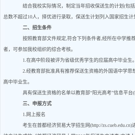
结合我校实际情况，制定当年招收保送生的计划(包括招生
总数不超过10人，择优进行录取，保送生计划列入国家招生计
二、招生条件
按照教育部文件规定,符合下列条件者,经所在中学推荐
者，可参加我校组织的综合考核。
1.在高中阶段被评为省级优秀学生的应届高中毕业生
2.经教育部批准具有推荐保送生资格的外国语中学思
高中毕业生。
具有保送生资格的名单以教育部“阳光高考”信息平台(http://g
三、申报方式
1.网上报名
考生在首都经济贸易大学招生网(http://zs.cueb.e