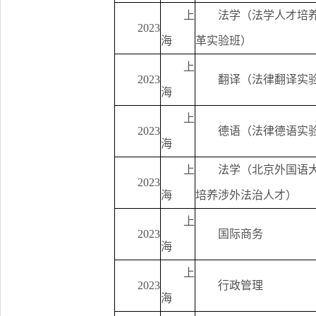
上
法学（法学人才培
2023
海
革实验班）
上
2023
翻译（法律翻译实
海
上
2023
德语（法律德语实
海
上
法学（北京外国语
2023
海
培养涉外法治人才）
上
2023
国际商务
海
上
2023
行政管理
海