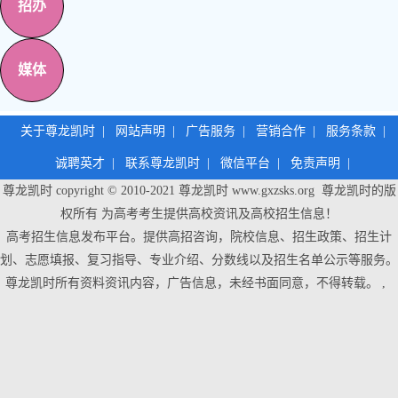
招办
媒体
关于尊龙凯时
|
网站声明
|
广告服务
|
营销合作
|
服务条款
|
诚聘英才
|
联系尊龙凯时
|
微信平台
|
免责声明
|
尊龙凯时 copyright © 2010-2021
尊龙凯时
www.gxzsks.org 尊龙凯时的版
权所有 为高考考生提供高校资讯及高校招生信息！
高考招生信息发布平台。提供高招咨询，院校信息、招生政策、招生计
划、志愿填报、复习指导、专业介绍、分数线以及招生名单公示等服务。
尊龙凯时
所有资料资讯内容，广告信息，未经书面同意，不得转载。 ,