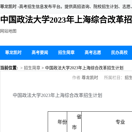
尊龙凯时
-高考招生信息发布平台。提供高招咨询、院校招生计划、志愿
中国政法大学2023年上海综合改革
网站地图
尊龙凯时
高考要闻
招生简章
高考志愿
民办高校
当前位置:
> 招生简章
> 中国政法大学2023年上海综合改革招生计划
作者:
尊龙凯时
所属栏目：
招
中国政法大学2023年上海综合改革招生计划
省
年份
专业
市