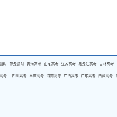
凯时
尊龙凯时
青海高考
山东高考
江苏高考
黑龙江高考
吉林高考
高考
四川高考
重庆高考
海南高考
广西高考
广东高考
西藏高考