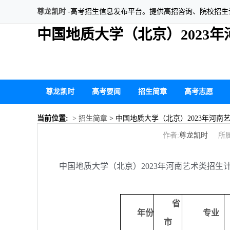
尊龙凯时
-高考招生信息发布平台。提供高招咨询、院校招
中国地质大学（北京）2023
尊龙凯时
高考要闻
招生简章
高考志愿
当前位置:
> 招生简章
> 中国地质大学（北京）2023年河南
作者:
尊龙凯时
所属
中国地质大学（北京）2023年河南艺术类招生
省
年份
专业
市