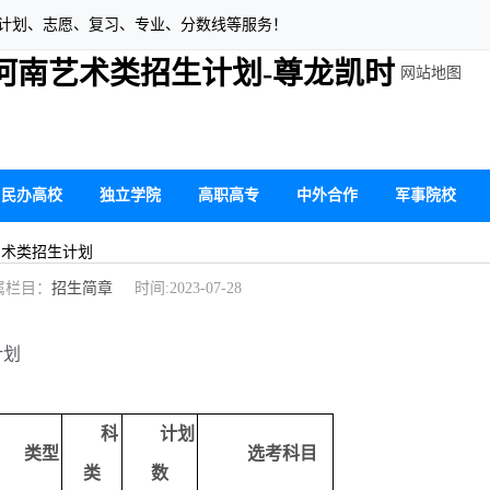
生计划、志愿、复习、专业、分数线等服务！
年河南艺术类招生计划-尊龙凯时
网站地图
民办高校
独立学院
高职高专
中外合作
军事院校
艺术类招生计划
栏目：
招生简章
时间:2023-07-28
计划
科
计划
类型
选考科目
类
数