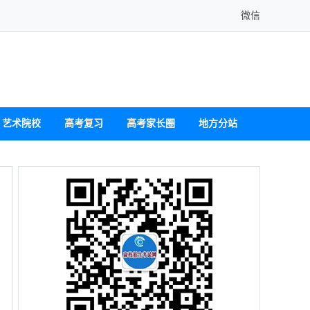
微信
艺术院校
高考复习
高考家长圈
地方分站