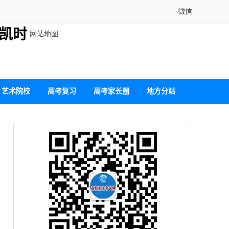
微信
龙凯时
网站地图
艺术院校
高考复习
高考家长圈
地方分站