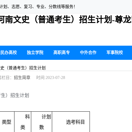
生计划、志愿、复习、专业、分数线等服务！
年河南文史（普通考生）招生计划-尊
民办高校
独立学院
高职高专
中外合作
军事院校
南文史（普通考生）招生计划
栏目：
招生简章
时间:2023-07-28
考生）招生计划
科
计划
类型
选考科目
类
数