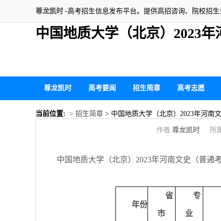
尊龙凯时
-高考招生信息发布平台。提供高招咨询、院校招
中国地质大学（北京）2023
尊龙凯时
高考要闻
招生简章
高考志愿
当前位置:
> 招生简章
> 中国地质大学（北京）2023年河
作者:
尊龙凯时
所属
中国地质大学（北京）2023年河南文史（普通
省
专
年份
市
业