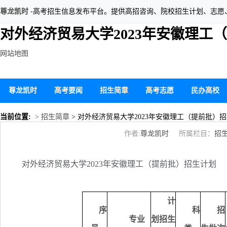
尊龙凯时
-高考招生信息发布平台。提供高招咨询、院校招生计划、志愿
对外经济贸易大学2023年安徽理工
网站地图
尊龙凯时
高考要闻
招生简章
高考志愿
民办高校
当前位置:
> 招生简章
> 对外经济贸易大学2023年安徽理工（提前批）
作者:
尊龙凯时
所属栏目：
招
对外经济贸易大学2023年安徽理工（提前批）招生计划
计
序
科
招
专业
划招生