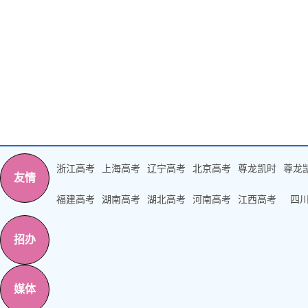
浙江高考
上海高考
辽宁高考
北京高考
尊龙凯时
尊龙
友情
福建高考
湖南高考
湖北高考
河南高考
江西高考
四
招办
媒体