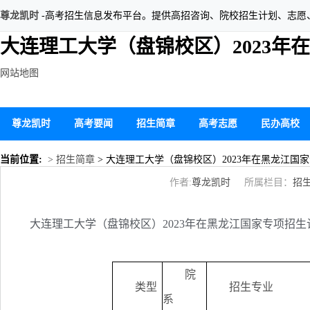
尊龙凯时
-高考招生信息发布平台。提供高招咨询、院校招生计划、志愿
大连理工大学（盘锦校区）2023年
网站地图
尊龙凯时
高考要闻
招生简章
高考志愿
民办高校
当前位置:
> 招生简章
> 大连理工大学（盘锦校区）2023年在黑龙江国
作者:
尊龙凯时
所属栏目：
招
大连理工大学（盘锦校区）2023年在黑龙江国家专项招生
院
类型
招生专业
系