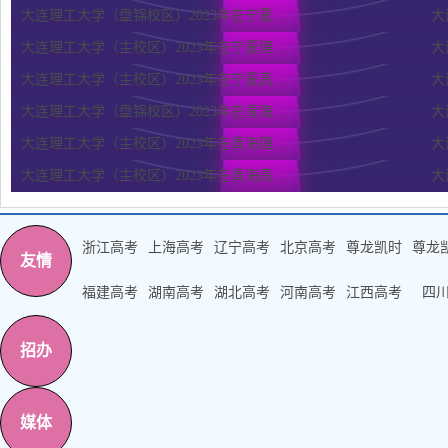
大连理工大学（盘锦校区）2023年在宁夏...
大
大连理工大学（主校区）2023年在宁夏理...
大
大连理工大学（主校区）2023年在宁夏高...
大
大连理工大学（盘锦校区）2023年在青海...
大
大连理工大学（主校区）2023年在青海理...
大
大连理工大学（主校区）2023年在青海高...
大
浙江高考
上海高考
辽宁高考
北京高考
尊龙凯时
尊龙
友情
福建高考
湖南高考
湖北高考
河南高考
江西高考
四
招办
媒体