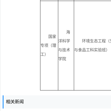
海
国家
洋科学
环境生态工程（
专项（理
与技术
与食品工科实验班）
工）
学院
相关新闻