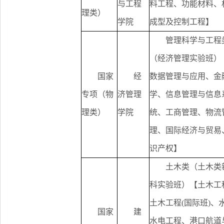
与工程
料工程、功能材料、
理类）
学院
成型及控制工程】
管理科学与工程
（经济管理实验班）
国家
经
数据管理与应用、金
专项（物
济管理
学、信息管理与信息
理类）
学院
统、工商管理、物流
理、国际经济与贸易
识产权】
土木类（土木类
科实验班）【土木工
土木工程(国际班)、
国家
建
水电工程、港口航道