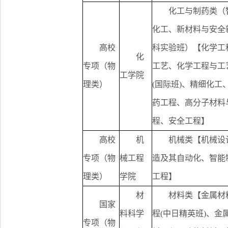
化工与制药类（
化工、新材料与安全
高校
科实验班）【化学工
化
专项（物
工艺、化学工程与工
工学院
理类）
(国际班)、精细化工
药工程、高分子材料
程、安全工程】
高校
机
机械类【机械设
专项（物
械工程
造及其自动化、智能
理类）
学院
工程】
材
材料类【金属材
国家
料科学
程(中日精英班)、金
专项（物