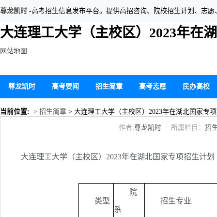
尊龙凯时
-高考招生信息发布平台。提供高招咨询、院校招生计划、志愿
大连理工大学（主校区）2023年在
网站地图
尊龙凯时
高考要闻
招生简章
高考志愿
民办高校
当前位置:
> 招生简章
> 大连理工大学（主校区）2023年在湖北国家专
作者:
尊龙凯时
所属栏目：
招
大连理工大学（主校区）2023年在湖北国家专项招生计划
院
类型
招生专业
系