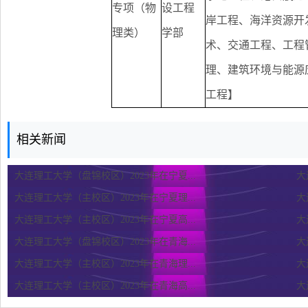
专项（物
设工程
岸工程、海洋资源开
理类）
学部
术、交通工程、工程
理、建筑环境与能源
工程】
相关新闻
大连理工大学（盘锦校区）2023年在宁夏...
大
大连理工大学（主校区）2023年在宁夏理...
大
大连理工大学（主校区）2023年在宁夏高...
大
大连理工大学（盘锦校区）2023年在青海...
大
大连理工大学（主校区）2023年在青海理...
大
大连理工大学（主校区）2023年在青海高...
大