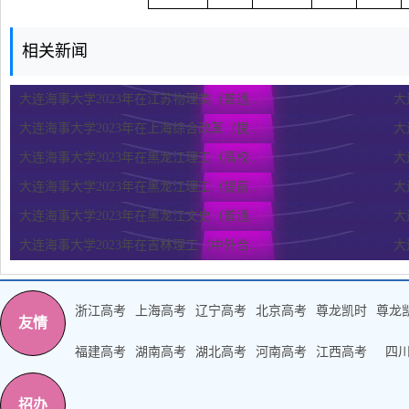
相关新闻
大连海事大学2023年在江苏物理类（普通...
大
大连海事大学2023年在上海综合改革（提...
大
大连海事大学2023年在黑龙江理工（高校...
大
大连海事大学2023年在黑龙江理工（提前...
大
大连海事大学2023年在黑龙江文史（普通...
大
大连海事大学2023年在吉林理工（中外合...
大
浙江高考
上海高考
辽宁高考
北京高考
尊龙凯时
尊龙
友情
福建高考
湖南高考
湖北高考
河南高考
江西高考
四
招办