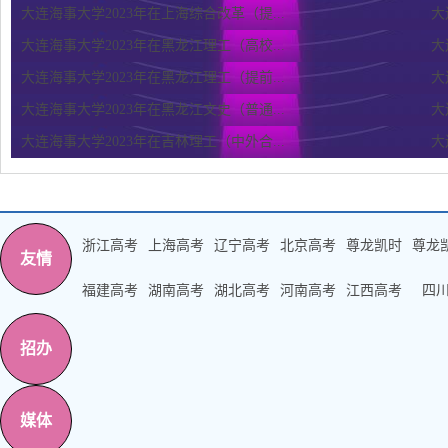
大连海事大学2023年在上海综合改革（提...
大
大连海事大学2023年在黑龙江理工（高校...
大
大连海事大学2023年在黑龙江理工（提前...
大
大连海事大学2023年在黑龙江文史（普通...
大
大连海事大学2023年在吉林理工（中外合...
大
浙江高考
上海高考
辽宁高考
北京高考
尊龙凯时
尊龙
友情
福建高考
湖南高考
湖北高考
河南高考
江西高考
四
招办
媒体