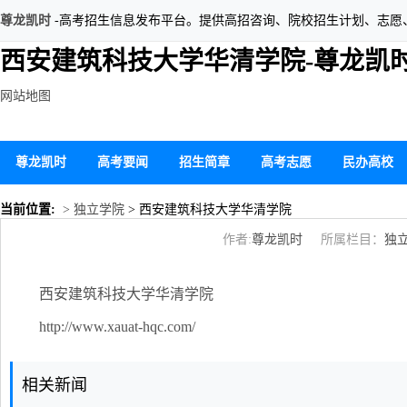
尊龙凯时
-高考招生信息发布平台。提供高招咨询、院校招生计划、志愿
西安建筑科技大学华清学院-尊龙凯
网站地图
尊龙凯时
高考要闻
招生简章
高考志愿
民办高校
当前位置:
> 独立学院
> 西安建筑科技大学华清学院
作者:
尊龙凯时
所属栏目：
独
西安建筑科技大学华清学院
http://www.xauat-hqc.com/
相关新闻