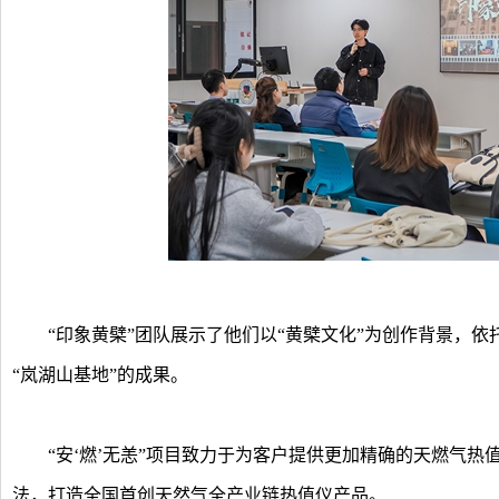
“印象黄檗”团队展示了他们以“黄檗文化”为创作背景，依
“岚湖山基地”的成果。
“安‘燃’无恙”项目致力于为客户提供更加精确的天燃气热值
法，打造全国首创天然气全产业链热值仪产品。