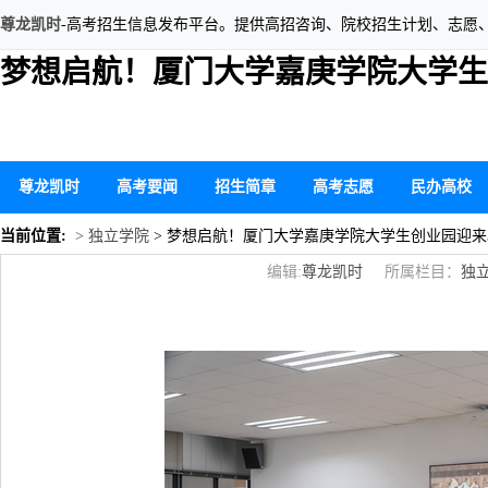
尊龙凯时
-高考招生信息发布平台。提供高招咨询、院校招生计划、志愿
梦想启航！厦门大学嘉庚学院大学生
尊龙凯时
高考要闻
招生简章
高考志愿
民办高校
当前位置:
> 独立学院
> 梦想启航！厦门大学嘉庚学院大学生创业园迎来
编辑:
尊龙凯时
所属栏目：
独