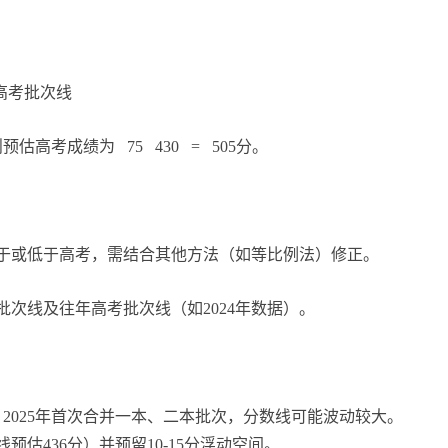
高考批次线
预估高考成绩为 75 430 = 505分。
于或低于高考，需结合其他方法（如等比例法）修正。
次线及往年高考批次线（如2024年数据）。
2025年首次合并一本、二本批次，分数线可能波动较大。
预估436分）并预留10-15分浮动空间。