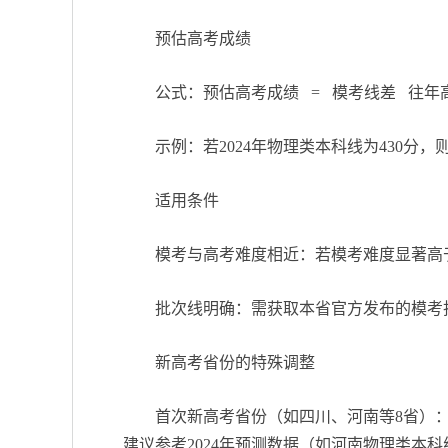
预估高考成绩
公式：预估高考成绩 = 模考线差 往年
示例：若2024年物理类本科线为430分，则
适用条件
模考与高考难度相近：若模考难度显著高
批次线明确：需获取本省官方发布的模考批
新高考省份的特殊调整
首次新高考省份（如四川、河南等8省）：
建议参考2024年预测数据（如河南物理类本科线