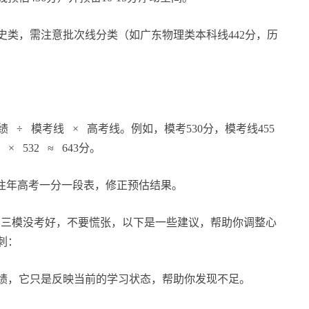
史类，需注意批次线分类（如广东物理类本科线442分，历
 ÷ 模考线 × 高考线。例如，模考530分，模考线455
× 532 ≈ 643分。
配往年高考一分一段表，修正预估结果。
高考三模没考好，不要慌张，以下是一些建议，帮助你调整心
刺：
绩，它只是反映当前的学习状态，帮助你发现不足。