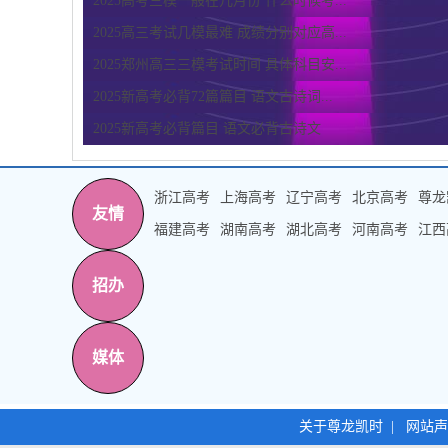
2025高考三模一般在几月份 什么时候考...
2025高三考试几模最难 成绩分别对应高...
2025郑州高三三模考试时间 具体科目安...
2025新高考必背72篇篇目 语文古诗词...
2025新高考必背篇目 语文必背古诗文
浙江高考
上海高考
辽宁高考
北京高考
尊龙
友情
福建高考
湖南高考
湖北高考
河南高考
江西
招办
媒体
关于尊龙凯时
|
网站声