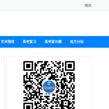
微信
艺术院校
高考复习
高考家长圈
地方分站