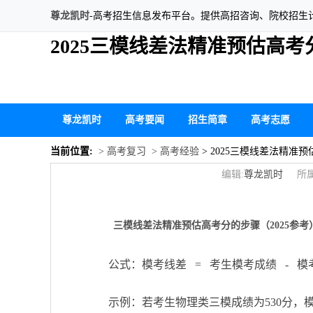
尊龙凯时
-高考招生信息发布平台。提供高招咨询、院校招生
2025三模线差法精准预估高考
尊龙凯时
高考要闻
招生简章
高考志愿
当前位置:
> 高考复习
> 高考经验
> 2025三模线差法精准
编辑:
尊龙凯时
所属
三模线差法精准预估高考分的步骤（2025参考
公式：模考线差 = 考生模考成绩 - 模
示例：若考生物理类三模成绩为530分，模考本