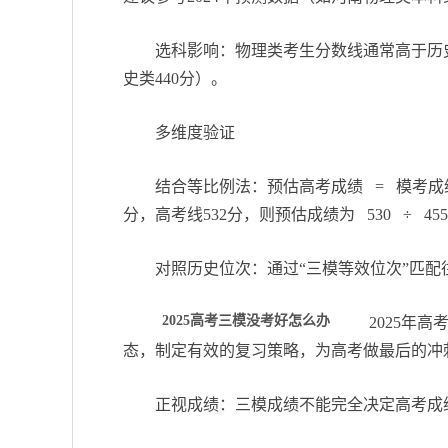
选科影响：物理类考生分数线通常高于历
史类440分）。
多维度验证
结合等比例法：预估高考成绩 = 模考成绩
分，高考线532分，则预估成绩为 530 ÷ 455 
对照历史位次：通过“三模等效位次”匹
2025高考三模没考好怎么办
2025年
态，制定有效的复习策略，为高考做最后的冲
正视成绩：三模成绩不能完全决定高考成