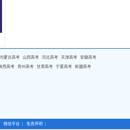
内蒙古高考
山西高考
河北高考
天津高考
安徽高考
陕西高考
贵州高考
甘肃高考
宁夏高考
新疆高考
|
微信平台
|
免责声明
|