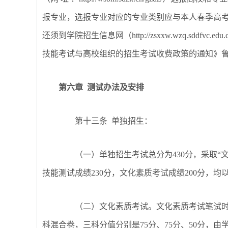
报专业，选报专业对应的专业类别应与本人春季高
还须到学院招生信息网（
http://zsxxw.wzq.
技能考试与高校组织的招生考试收费政策的通知》鲁发
第六章
测试办法及安排
第十三条
单独招生：
（一）单独招生考试总分为
430分，采取
技能测试成绩230分，文化素质考试成绩200分，
（二）文化素质考试。文化素质考试笔试
科混合卷，三科分值分别是75分、75分、50分，