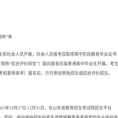
简称“单
生和社会人员开展，社会人员报考应取得高中阶段教育毕业证书
简称“综合评价招生”）面向我省应届普通高中毕业生开展。考
季高考和夏季高考）报名后，方可参加单独招生或综合评价招生。
021年12月27日-12月31日，在山东省教育招生考试院招生平台
/）选报高校和专业。其中，参加单独招生的考生须根据春季高考报考的专业类别选