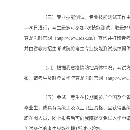
（三）专业技能测试。专业技能测试工作
—20日进行，考生最多可参加2次技能测试，取最
尊龙凯时官网（http://www.sdzk.cn/）
并由省教育招生考试院将考生专业技能测试成绩提
（四）根据我省疫情防控具体情况，考试
布，请考生及时登录学院尊龙凯时官网（
http://ww
（五）免试：考生在校期间参加全国及全
毕业生，或具有高级工及以上职业资格、且获得县
职在岗人员，网上报名后可向我院提交免试入学申
免试条件的考生只能选报
1所试点院校。