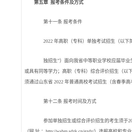
第五章
报考条件及方式
第十一条
报考条件
2022 年高职（专科）单独考试招生（以下
独招生
”）面向我省中等职业学校应届毕业
或具有同等学力；高职（专科）综合评价招生（以下
须通过山东省 2022 年普通高校考试招生（含春
第十二条
报考时间及方式
参加单独招生或综合评价招生的考生须于
2
（网
址
：
http://wsbm.sdzk.cn/gzdz