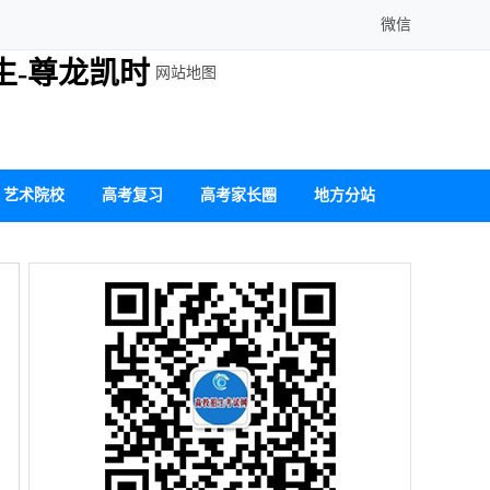
微信
生-尊龙凯时
网站地图
艺术院校
高考复习
高考家长圈
地方分站