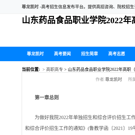
尊龙凯时
-高考招生信息发布平台。提供高招咨询、院校招
山东药品食品职业学院2022
尊龙凯时
高考要闻
招生简章
高考志愿
当前位置:
> 高职高专
> 山东药品食品职业学院2022年高
作者:
尊龙凯时
所属
第一章总则
为做好我院
2022年单独招生和综合评价招生工
和综合评价招生工作的通知》(鲁教学函〔2021〕