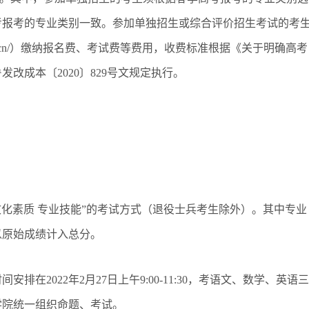
考报考的专业类别一致。
参加单独招生或综合评价招生考试的考
sddfvc.edu.cn/）缴纳报名费、考试费等费用，收费标准根据《关于明确高考
改成本〔2020〕829号文规定执行。
“文化素质 专业技能”的考试方式（退役士兵考生除外）。其中专业
均以原始成绩计入总分。
时间安排在
2022年2月27日上午9:00-11:30，考语文、数学、英语三
由学院统一组织命题、考试。