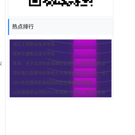
热点排行
浙江工贸职业技术学院
吉林交通职业技术学院
以
青海：关于北京社会管理职业学院、长沙民政职业技术学院、重庆城
郑州电力高等专科学校九十周年校庆公告（第一号）
2023年在豫高职单招院校招生章程查询渠道
山东服装职业学院2022年高职（专科）单独招生和综合评价招生章程