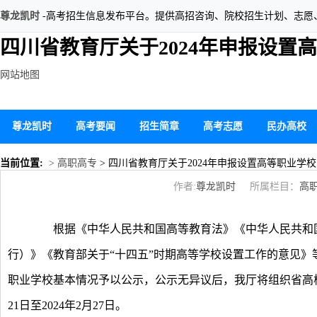
尊龙凯时
-高考招生信息发布平台。提供高招咨询、院校招生计划、志愿
四川省教育厅关于2024年申报设置
网站地图
尊龙凯时
高考要闻
招生简章
高考志愿
民办高校
当前位置:
> 高职高专
> 四川省教育厅关于2024年申报设置高等职业学
作者:
尊龙凯时
所属栏目：
高
根据《中华人民共和国高等教育法》《中华人民共和国
行）》《教育部关于“十四五”时期高等学校设置工作的意见》
职业学校基本情况予以公示，公示无异议后，我厅将组织省高校
21日至2024年2月27日。