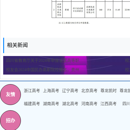
相关新闻
四川省教育厅关于2024年申报设置高等职...
校
校友会2024中国民办高职院校排名，贵州...
校
浙江高考
上海高考
辽宁高考
北京高考
尊龙凯时
尊龙
友情
福建高考
湖南高考
湖北高考
河南高考
江西高考
四
招办