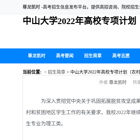
尊龙凯时
-高考招生信息发布平台。提供高招咨询、院校招
中山大学2022年高校专项计
尊龙凯时
高考要闻
招生简章
高考志愿
当前位置:
> 招生简章
> 中山大学2022年高校专项计划（农
作者:
尊龙凯时
所属
为深入贯彻党中央关于巩固拓展脱贫攻坚成果
村和贫困地区学生工作的有关要求，我校2022年继
生专业为理工类。