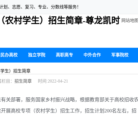
生计划、志愿、复习、专业、分数线等服务！
划（农村学生）招生简章-尊龙凯时
网站地
民办高校
独立学院
高职高专
中外合作
军事院校
村学生）招生简章
栏目：
招生简章
时间:2022-04-21
有关部署，服务国家乡村振兴战略，根据教育部关于高校招收
续开展高校专项（农村学生）招生工作，招生计划200名左右，招