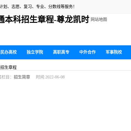
生计划、志愿、复习、专业、分数线等服务！
普通本科招生章程-尊龙凯时
网站地图
民办高校
独立学院
高职高专
中外合作
军事院校
科招生章程
栏目：
招生简章
时间:2022-06-08