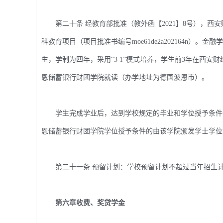
第二十条 经教育部批准（教外函【2021】8号），西安
科教育项目（项目批准书编号moe61de2a202164n）。
生，学制为四年，采用“3 1”模式培养，学生前3年在西安
恩储蓄银行财团学院就读（办学地址为德国波恩市）。
学生完成学业后，达到学校规定的毕业和学位授予条件者
恩储蓄银行财团学院学位授予条件的由该学院颁发学士学位
第二十一条 预留计划：学校预留计划不超过当年招生计
第六章收费、奖贷学金