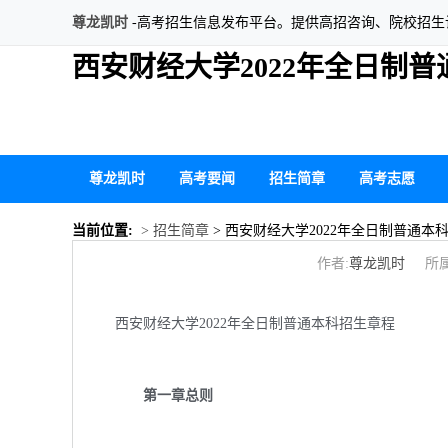
尊龙凯时
-高考招生信息发布平台。提供高招咨询、院校招
西安财经大学2022年全日制
尊龙凯时
高考要闻
招生简章
高考志愿
当前位置:
> 招生简章
> 西安财经大学2022年全日制普通本
作者:
尊龙凯时
所属
西安财经大学2022年全日制普通本科招生章程
第一章总则