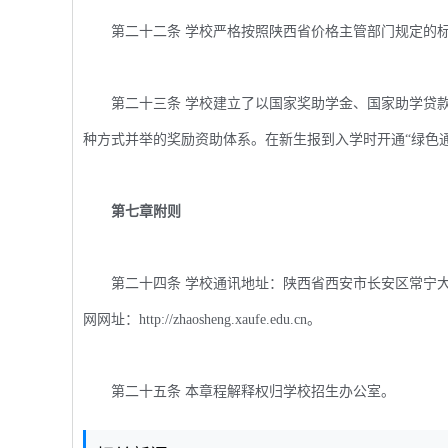
第二十二条 学校严格按照陕西省价格主管部门规定的标
第二十三条 学校建立了以国家奖助学金、国家助学贷款
种方式并举的奖励资助体系。在新生报到入学时开通“绿色
第七章附则
第二十四条 学校通讯地址：陕西省西安市长安区常宁大街360
网网址：http://zhaosheng.xaufe.edu.cn。
第二十五条 本章程解释权归学校招生办公室。