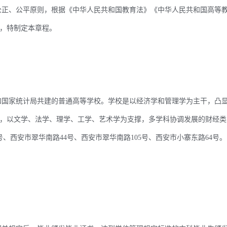
正、公平原则，根据《中华人民共和国教育法》《中华人民共和国高等
，特制定本章程。
国家统计局共建的普通高等学校。学校是以经济学和管理学为主干，凸
，以文学、法学、理学、工学、艺术学为支撑，多学科协调发展的财经类
、西安市翠华南路44号、西安市翠华南路105号、西安市小寨东路64号。