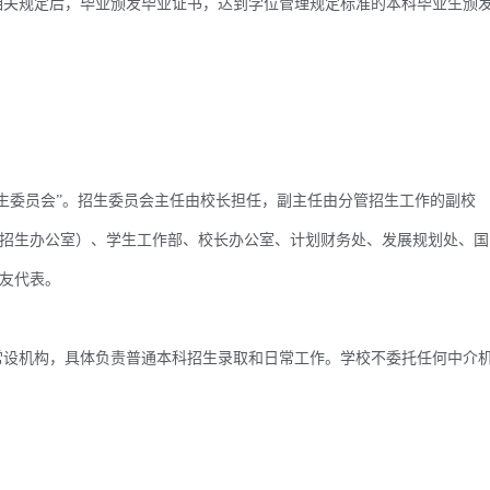
关规定后，毕业颁发毕业证书，达到学位管理规定标准的本科毕业生颁
委员会”。招生委员会主任由校长担任，副主任由分管招生工作的副校
招生办公室）、学生工作部、校长办公室、计划财务处、发展规划处、国
友代表。
设机构，具体负责普通本科招生录取和日常工作。学校不委托任何中介