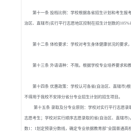
第十一条 投档比例：学校根据各省招生计划和考生报考情
治区、直辖市)实行平行志愿地区控制在招生计划数的105%
第十二条 体检要求：学校对考生身体健康状况的要求，
第十三条 外语语种：不限。根据学校专业培养要求和教
第十四条 优惠政策：学校认可各省(自治区、直辖市)根
不得用于我校不安排分省分专业招生计划的招生项目。
第十五条 录取及分专业原则：学校对实行平行志愿录
志愿考生；学校对实行顺序志愿录取的省(自治区、直辖市
数1：1划定预录分数线，确定专业依据教育部“全国普通高校