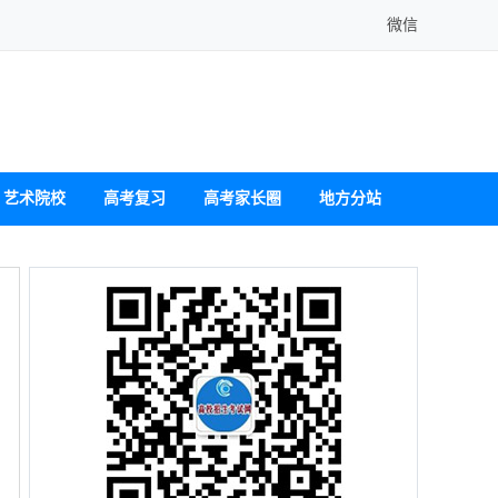
微信
艺术院校
高考复习
高考家长圈
地方分站