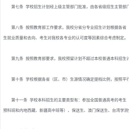
第七条 学校招生计划经上级主管部门批准，由各省级招生主管部
第八条 按照教育部工作要求，我校分省分专业招生计划根据各省（
生就业质量和去向、考生对我校各专业的认可度等因素综合考虑制定。
第九条 按照教育部要求，我校预留计划不超过本校普通本科招生计
第十条 学校根据各省（区、市）生源情况确定提档比例，按照平行志
第十一条 学校本科招生的主要类型有：参加全国普通高考的考生（
预科班和内地西藏、新疆高中班等）、保送生、澳门保送生、台湾学测