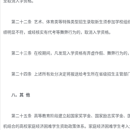
至取消入学资格。
第二十二条 艺术、体育类等特殊类型招生录取新生须参加学校组织
绩明显不符，或经核实有代考等舞弊行为的，取消入学资格。
第二十三条 在校期间，凡发现入学资格有弄虚作假、舞弊行为的，
第二十四条 上述所有处分决定将报送给考生所在省级招生主管部
八、其 他
第二十五条 高等教育阶段建立起国家奖学金、国家励志奖学金、国
机结合的高校家庭经济困难学生资助政策体系。家庭经济困难学生考入