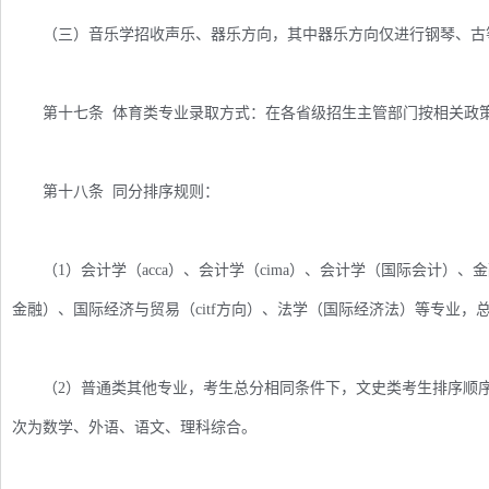
（三）音乐学招收声乐、器乐方向，其中器乐方向仅进行钢琴、古
第十七条 体育类专业录取方式：在各省级招生主管部门按相关政策
第十八条 同分排序规则：
（1）会计学（acca）、会计学（cima）、会计学（国际会计）、金
金融）、国际经济与贸易（citf方向）、法学（国际经济法）等专业
（2）普通类其他专业，考生总分相同条件下，文史类考生排序顺序
次为数学、外语、语文、理科综合。