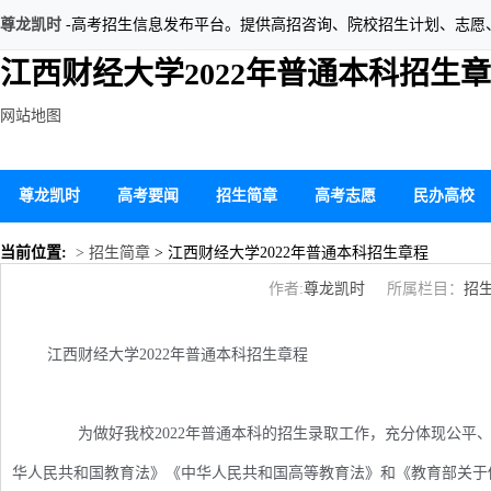
尊龙凯时
-高考招生信息发布平台。提供高招咨询、院校招生计划、志愿
江西财经大学2022年普通本科招生章
网站地图
尊龙凯时
高考要闻
招生简章
高考志愿
民办高校
当前位置:
> 招生简章
> 江西财经大学2022年普通本科招生章程
作者:
尊龙凯时
所属栏目：
招
江西财经大学2022年普通本科招生章程
为做好我校2022年普通本科的招生录取工作，充分体现公平
华人民共和国教育法》《中华人民共和国高等教育法》和《教育部关于做