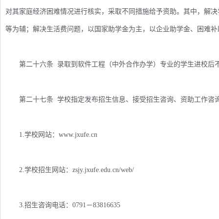
对其家庭经济困难情况进行核实，采取不同措施给予资助。其中，解决
等为辅；解决生活费问题，以国家助学金为主，以企业助学金、困难补
第二十六条 录取到软件工程（中外合作办学）专业的学生进校后
第二十七条 学校指定发布招生信息、接受招生咨询、资助工作咨
1.学校网站：www.jxufe.cn
2.学校招生网站：zsjy.jxufe.edu.cn/web/
3.招生咨询电话：0791－83816635