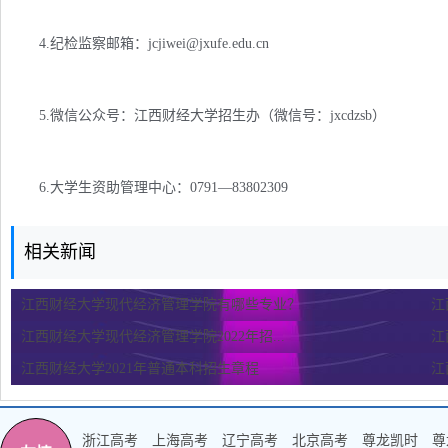
4.纪检监察邮箱：
jcjiwei@jxufe.edu.cn
5.微信公众号：江西财经大学招生办（微信号：jxcdzsb）
6.大学生资助管理中心：0791—83802309
相关新闻
江西财经大学现代经济管理学院有哪些专业？
江
江西财经大学现代经济管理学院2022年招...
江
江西财经大学2021年普通本科招生章程
江
浙江高考
上海高考
辽宁高考
北京高考
尊龙凯时
尊