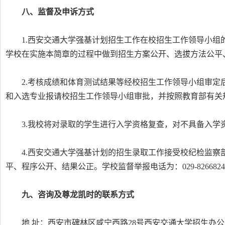
八、监督及申诉方式
1.西安交通大学强基计划招生工作在校招生工作领导小
学校在实施本简章的过程中做到招生方案公开、选拔方法公平
2.考核成绩和体育测试结果等经校招生工作领导小组审
和入选专业报请校招生工作领导小组审批，并按照教育部有关
3.我校将对录取的学生进行入学资格复查，对不具备入学
4.西安交通大学强基计划的招生录取工作接受校纪检监
平、程序公开、结果公正。学校监督举报电话为：029-826682
九、咨询及尊龙凯时的联系方式
地 址：西安市碑林区咸宁西路28号西安交通大学招生办公