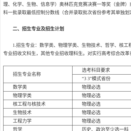
理、化学、生物、信息学）奥林匹克竞赛决赛一等奖（金牌）
科一批录取最低控制分数线（合并录取批次省份参考其单独划
二、招生专业及招生计划
1.招生专业：数学类、物理学类、生物技术、哲学、核
专业招收文科生，其他专业招收理科生。对实行高考综合改革
选考科目要求
招生专业名称
“3 3”模式省份
数学类
物理必选
物理学类
物理必选
核工程与核技术
物理必选
生物技术
物理必选
工程力学
物理必选
哲学
历史、政治至少选一科