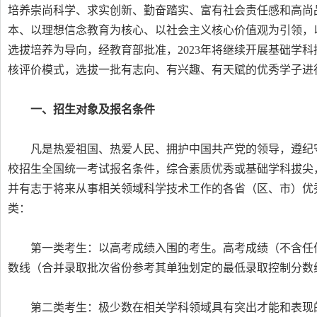
培养崇尚科学、求实创新、勤奋踏实、富有社会责任感和高尚
本、以理想信念教育为核心、以社会主义核心价值观为引领，
选拔培养为导向，经教育部批准，2023年将继续开展基础学
核评价模式，选拔一批有志向、有兴趣、有天赋的优秀学子进
一、招生对象及报名条件
凡是热爱祖国、热爱人民、拥护中国共产党的领导，遵纪守
校招生全国统一考试报名条件，综合素质优秀或基础学科拔尖
并有志于将来从事相关领域科学技术工作的各省（区、市）优
类：
第一类考生：以高考成绩入围的考生。高考成绩（不含任
数线（合并录取批次省份参考其单独划定的最低录取控制分数
第二类考生：极少数在相关学科领域具有突出才能和表现