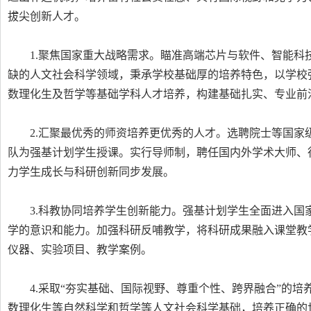
拔尖创新人才。
1.聚焦国家重大战略需求。瞄准高端芯片与软件、智能
缺的人文社会科学领域，秉承学校基础厚的培养特色，以学校强
数理化生及哲学等基础学科人才培养，构建基础扎实、专业前
2.汇聚最优秀的师资培养更优秀的人才。选聘院士等国
队为强基计划学生授课。实行导师制，聘任国内外学术大师、
力学生成长与科研创新同步发展。
3.科教协同培养学生创新能力。强基计划学生全面进入
学的意识和能力。加强科研反哺教学，将科研成果融入课堂教
仪器、实验项目、教学案例。
4.采取“夯实基础、国际视野、尊重个性、跨界融合”的
数理化生等自然科学和哲学等人文社会科学基础，培养正确的