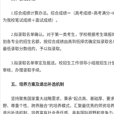
1.综合成绩计算办法。综合成绩＝（高考成绩÷高考满分×85
为我校笔试成绩＋面试成绩）。
2.拟录取名单确认。对于第一类考生，学校根据考生填
划各专业的招生名额，按综合成绩由高到低择优确定拟录取名
最低录取分数线的，予以拟录取。
3.拟录取名单审定及报送。校招生工作领导小组按招生
审核，办理录取手续。
五、培养方案及退出补选机制
坚持聚焦国家重大战略需求，秉承“起点高、基础厚、要求
野、尊重个性、跨界融合”的培养模式，汇聚最优秀的师资培
退出补选机制，培养富有社会责任感、具有国际视野和竞争力