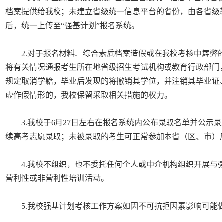
档案提供给我校；未建立省级统一信息平台的省份，由各省级
后，统一上传至“强基计划”报名系统。
2.对于报名材料、综合素质档案造假或在我校考核中舞
将有关情况通报考生所在地省级招生考试机构或教育行政部门
规定取消学籍，毕业后发现的将撤销其学位，并注销其毕业证
虚作假情形的，我校保留采取相关措施的权力。
3.我校于6月27日左右在报名系统内公布录取名单并公
续高考志愿录取；未被录取的考生可正常参加本省（区、市）
4.我校不组织，也不委托任何个人或中介机构组织开展
营利性或非营利性培训活动。
5.我校强基计划考核工作方案如因不可抗拒因素影响可能