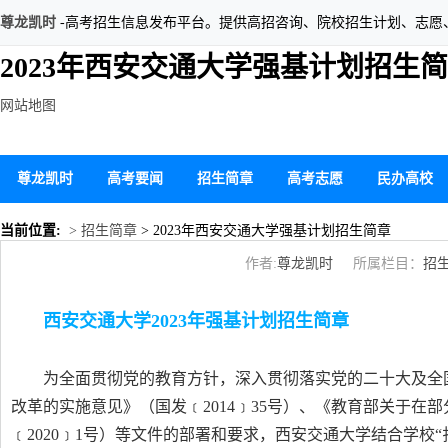
尊龙凯时
-高考招生信息发布平台。提供高招咨询、院校招生计划、志愿
2023年西安交通大学强基计划招生简
网站地图
尊龙凯时
高考要闻
招生简章
高考志愿
民办高校
当前位置:
> 招生简章
> 2023年西安交通大学强基计划招生简章
作者:
尊龙凯时
所属栏目：
招
西安交通大学2023年强基计划招生简章
为全面贯彻党的教育方针，深入贯彻落实党的二十大及全
改革的实施意见》（国发﹝2014﹞35号）、《教育部关于
﹝2020﹞1号）等文件的部署和要求，西安交通大学结合学校