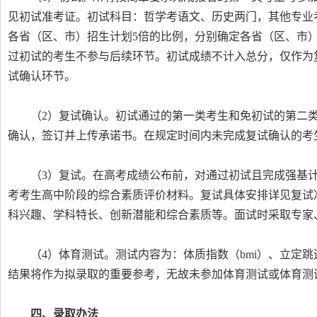
见初试准考证。初试科目：哲学考语文、历史两门，其他专业
各省（区、市）招生计划5倍的比例，分别确定各省（区、市
过初试的考生不参与后续环节。初试成绩不计入总分，仅作为
试确认环节。
（2）复试确认。初试通过的第一类考生和免初试的第二
确认，签订并上传承诺书。在规定时间内未完成复试确认的考
（3）复试。在高考成绩公布前，对通过初试且完成强基
考考生高中阶段的综合素质评价材料。复试具体安排详见复试
科兴趣、学科特长、创新潜能和综合素质等。面试时采取专家
（4）体育测试。测试内容为：体质指数（bmi）、立定
结果将作为拟录取的重要参考，无故未参加体育测试或体育测
四、录取办法