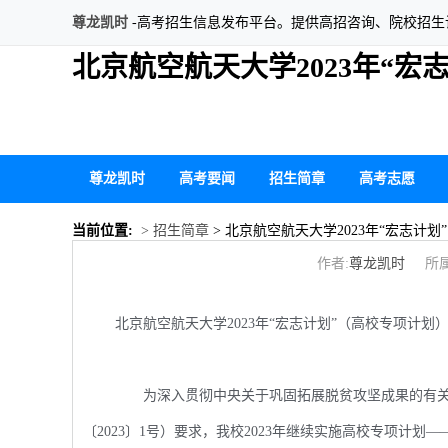
尊龙凯时
-高考招生信息发布平台。提供高招咨询、院校招
北京航空航天大学2023年“
尊龙凯时
高考要闻
招生简章
高考志愿
当前位置:
> 招生简章
> 北京航空航天大学2023年“宏志计
作者:
尊龙凯时
所属
北京航空航天大学2023年“宏志计划”（高校专项计划
为深入贯彻中央关于巩固拓展脱贫攻坚成果的有关部
〔2023〕1号）要求，我校2023年继续实施高校专项计