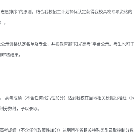
志愿排序”的原则，结合我校招生计划择优认定获得我校高校专项资格的
）。
网上公示资格认定名单及专业，并报教育部“阳光高考”平台公示。考生也可
查询审核结果。
 高考成绩（不含任何政策性加分）达到我校在当地相关模拟投档线（
控制分数线，予以录取。
考成绩（不含任何政策性加分）达到所在省相关特殊类型录取控制分数