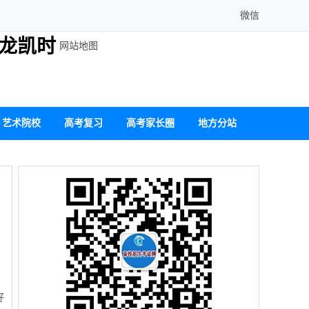
微信
尊龙凯时
网站地图
艺术院校
高考复习
高考家长圈
地方分站
好