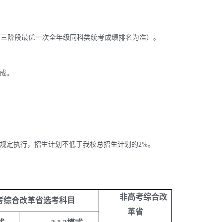
高三阶段最优一次全年级同科类统考成绩排名为准）。
成。
规定执行，招生计划不低于我校总招生计划的2%。
非高考综合改
考综合改革省选考科目
革省