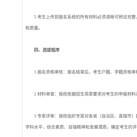
5.考生上传到报名系统的所有材料必须清晰可辨且完整
和质量。
四、选拔程序
1.报名资格审核：报名结束后，考生户籍、学籍资格审
2.材料审查：我校依据招生简章要求对考生的申报材料
3.专家评审：我校组织专家对各省（自治区、直辖市）
学科水平、综合素质、自强精神和发展潜质，确定考生的评