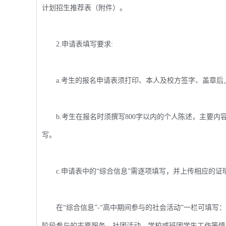
计划招生推荐表（附件）。
2.申请表填写要求:
a.考生的报名申请表须打印、本人及校方签字、盖章后
b.考生在报名时须撰写800字以内的个人陈述，主要内
写。
c.申请表中的“综合信息”需逐项填写，并上传相应的证
在“综合信息”-“高中期间参与的社会活动”一栏可填写
阶段参与的志愿服务、社团活动、学校或班团学生工作等情