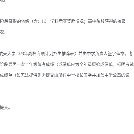
中阶段获得的省级（含）以上学科竞赛奖励情况；高中阶段获得的校级
况。
天大学2023年高校专项计划招生推荐表》并由中学负责人签字盖章。考
阶段最优一次全年级统考成绩（成绩单应为全年级原始成绩单，标明考试
成绩单（如无法提供则需提交由所在中学校长签字并加盖中学公章的说
提交。