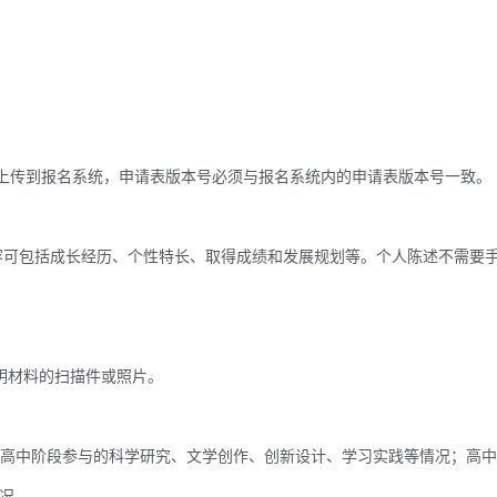
上传到报名系统，申请表版本号必须与报名系统内的申请表版本号一致。
容可包括成长经历、个性特长、取得成绩和发展规划等。个人陈述不需要
明材料的扫描件或照片。
：高中阶段参与的科学研究、文学创作、创新设计、学习实践等情况；高中
况。