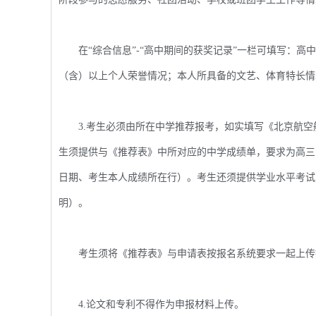
在“综合信息”-“高中期间的获奖记录”一栏可填写：高
（含）以上个人荣誉情况；本人所具备的文艺、体育特长情
3.考生必须由所在中学推荐报考，如实填写《北京航空航
生须提供与《推荐表》中所对应的中学成绩单，要求为高三
日期、考生本人成绩所在行）。考生还须提供学业水平考试
明）。
考生须将《推荐表》与申请表按报名系统要求一起上传
4.论文和专利不得作为申报材料上传。