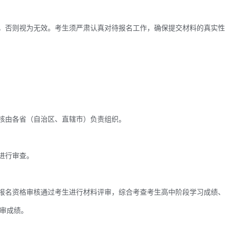
，否则视为无效。考生须严肃认真对待报名工作，确保提交材料的真实性
核由各省（自治区、直辖市）负责组织。
进行审查。
报名资格审核通过考生进行材料评审，综合考查考生高中阶段学习成绩、
审成绩。