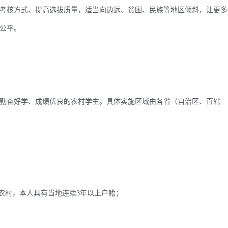
考核方式、提高选拔质量，适当向边远、贫困、民族等地区倾斜，让更多
公平。
奋好学、成绩优良的农村学生。具体实施区域由各省（自治区、直辖
农村，本人具有当地连续3年以上户籍；