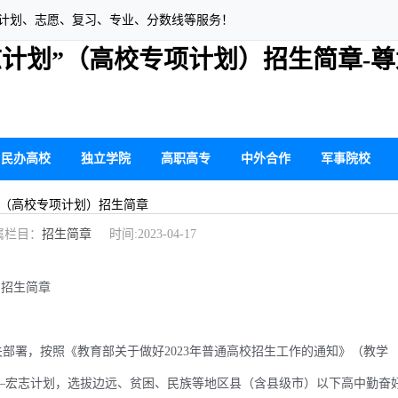
生计划、志愿、复习、专业、分数线等服务！
宏志计划”（高校专项计划）招生简章-
民办高校
独立学院
高职高专
中外合作
军事院校
划”（高校专项计划）招生简章
栏目：
招生简章
时间:2023-04-17
）招生简章
署，按照《教育部关于做好2023年普通高校招生工作的通知》（教学
划——宏志计划，选拔边远、贫困、民族等地区县（含县级市）以下高中勤奋