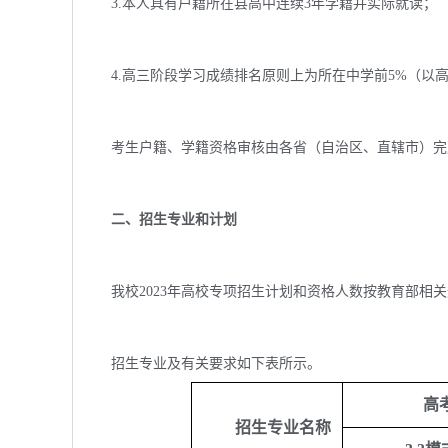
3.本人具有户籍所在县高中连续3年学籍并实际就读；
4.高三阶段学习成绩排名原则上为所在中学前5%（以
考生户籍、学籍资格审核由各省（自治区、直辖市）完
二、招生专业和计划
我校2023年高校专项招生计划和资格人数按教育部相关
招生专业及有关要求如下表所示。
高
招生专业名称