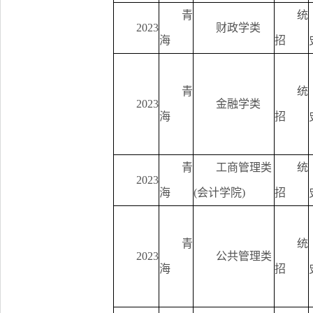
青
统
2023
财政学类
海
招
青
统
2023
金融学类
海
招
青
工商管理类
统
2023
海
(会计学院)
招
青
统
2023
公共管理类
海
招