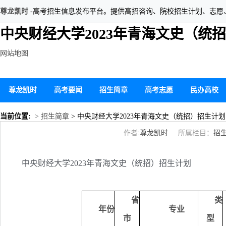
尊龙凯时
-高考招生信息发布平台。提供高招咨询、院校招生计划、志愿
中央财经大学2023年青海文史（统
网站地图
尊龙凯时
高考要闻
招生简章
高考志愿
民办高校
当前位置:
> 招生简章
> 中央财经大学2023年青海文史（统招）招生计划
作者:
尊龙凯时
所属栏目：
招
中央财经大学2023年青海文史（统招）招生计划
省
类
年份
专业
市
型