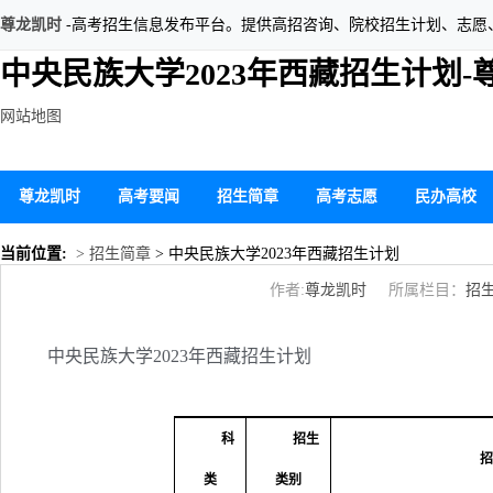
尊龙凯时
-高考招生信息发布平台。提供高招咨询、院校招生计划、志愿
中央民族大学2023年西藏招生计划-
网站地图
尊龙凯时
高考要闻
招生简章
高考志愿
民办高校
当前位置:
> 招生简章
> 中央民族大学2023年西藏招生计划
作者:
尊龙凯时
所属栏目：
招
中央民族大学2023年西藏招生计划
科
招生
招
类
类别