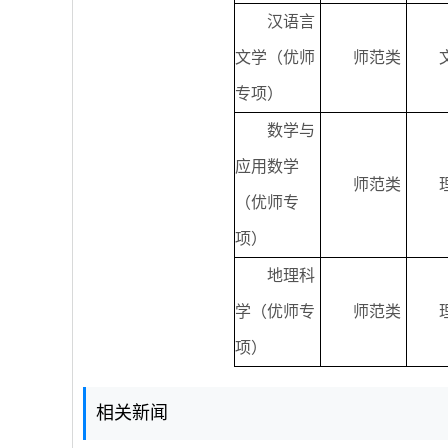
汉语言
文学（优师
师范类
专项）
数学与
应用数学
师范类
（优师专
项）
地理科
学（优师专
师范类
项）
相关新闻