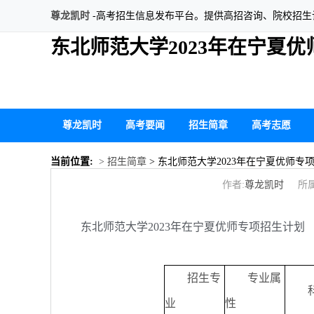
尊龙凯时
-高考招生信息发布平台。提供高招咨询、院校招
东北师范大学2023年在宁夏
尊龙凯时
高考要闻
招生简章
高考志愿
当前位置:
> 招生简章
> 东北师范大学2023年在宁夏优师专
作者:
尊龙凯时
所属
东北师范大学2023年在宁夏优师专项招生计划
招生专
专业属
业
性