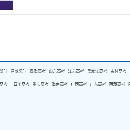
凯时
尊龙凯时
青海高考
山东高考
江苏高考
黑龙江高考
吉林高考
高考
四川高考
重庆高考
海南高考
广西高考
广东高考
西藏高考