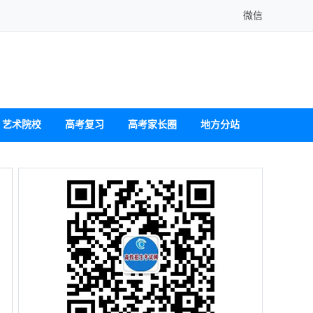
微信
艺术院校
高考复习
高考家长圈
地方分站