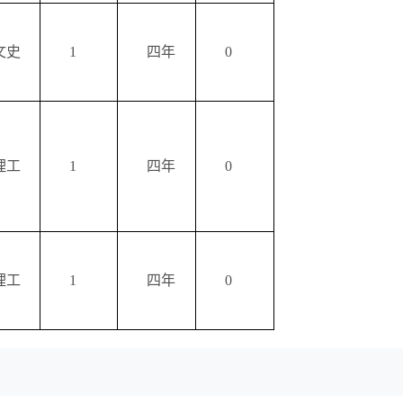
文史
1
四年
0
理工
1
四年
0
理工
1
四年
0