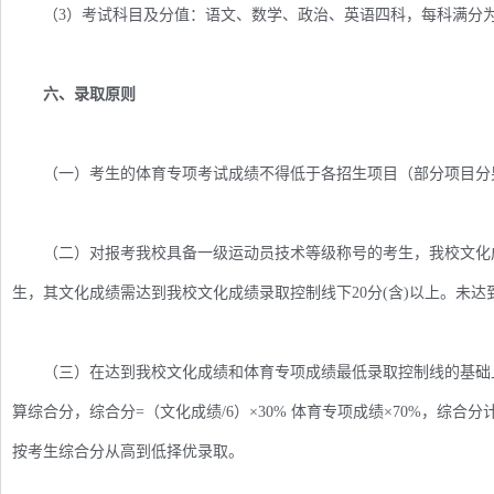
（3）考试科目及分值：语文、数学、政治、英语四科，每科满分为15
六、录取原则
（一）考生的体育专项考试成绩不得低于各招生项目（部分项目分
（二）对报考我校具备一级运动员技术等级称号的考生，我校文化成
生，其文化成绩需达到我校文化成绩录取控制线下20分(含)以上。未
（三）在达到我校文化成绩和体育专项成绩最低录取控制线的基础上，
算综合分，综合分=（文化成绩/6）×30% 体育专项成绩×70%，综
按考生综合分从高到低择优录取。