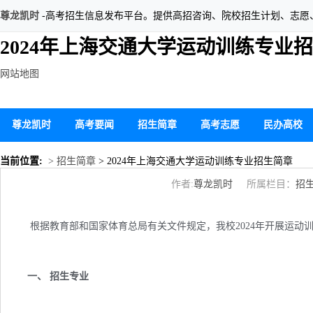
尊龙凯时
-高考招生信息发布平台。提供高招咨询、院校招生计划、志愿
2024年上海交通大学运动训练专业
网站地图
尊龙凯时
高考要闻
招生简章
高考志愿
民办高校
当前位置:
> 招生简章
> 2024年上海交通大学运动训练专业招生简章
作者:
尊龙凯时
所属栏目：
招
根据教育部和国家体育总局有关文件规定，我校2024年开展运动
一、 招生专业