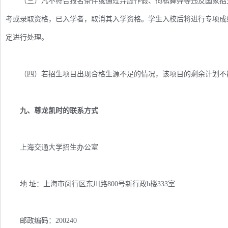
（三）凡不符合报名条件或通过弄虚作假、徇私舞弊等违反国家招生
考或录取资格，已入学者，取消其入学资格。学生入校后将进行专项成
定进行处理。
（四）若招生项目出现合格生源不足的情况，该项目的剩余计划不
九、尊龙凯时的联系方式
上海交通大学招生办公室
地 址：上海市闵行区东川路800号新行政b楼333室
邮政编码：200240