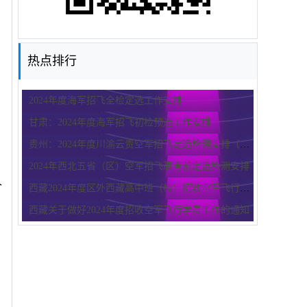
。
热点排行
2024年度海军招飞全检定选工作安排
甘肃：2024年度海军招飞初检预选工作安排
贵州：2024年度川渝云贵空军招飞定选检测安排（高中生）
2024年西北五省（区）空军招飞高考前定选检测安排
个
西藏2024年度区外西藏高中班（校）招收空军飞行学员工作的通知
西藏关于做好2024年度招收空军飞行学员工作的通知