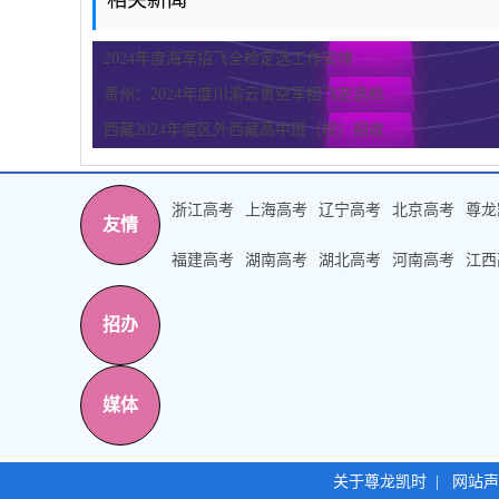
相关新闻
2024年度海军招飞全检定选工作安排
贵州：2024年度川渝云贵空军招飞定选检...
西藏2024年度区外西藏高中班（校）招收...
浙江高考
上海高考
辽宁高考
北京高考
尊龙
友情
福建高考
湖南高考
湖北高考
河南高考
江西
招办
媒体
关于尊龙凯时
|
网站声