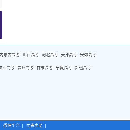
内蒙古高考
山西高考
河北高考
天津高考
安徽高考
陕西高考
贵州高考
甘肃高考
宁夏高考
新疆高考
|
微信平台
|
免责声明
|