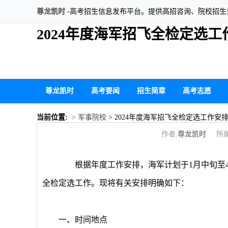
尊龙凯时
-高考招生信息发布平台。提供高招咨询、院校招
2024年度海军招飞全检定选工
尊龙凯时
高考要闻
招生简章
高考志愿
当前位置:
> 军事院校
> 2024年度海军招飞全检定选工作安
作者:
尊龙凯时
所属
根据年度工作安排，海军计划于1月中旬至4月
全检定选工作。现将有关安排明确如下：
一、时间地点