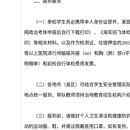
二、报到要求
（一）参检学生务必携带本人身份证原件，家庭
网政治考核申报后自行下载打印），《海军招飞体检
印）等相关材料。以及作为检测证、住宿押金的20
等以上医院进行颅脑磁共振（mr）和胸（肺）部c
明细单）和初检自行体检费用发票。
（二）各地市（县区）可结合学生安全管理实际，
地点统一报到，带队教师须持当地教育招生机构介
（三）报到前，请做好个人卫生清洁和健康防护
动的运动服、鞋，并建议佩戴医用口罩，如有发热