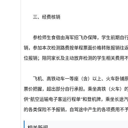
三、经费核销
参检师生食宿由海军招飞办保障，学生前期自行体
销，参加本次检测路费按单程票面价格转账报销往
位报销；陪同家长及主动放弃检测的学生相关费用
飞机、高铁动车一等座（含）以上、火车卧铺原
票价把握，超出部分自行承担。乘坐高铁（火车）
供“航空运输电子客运行程单”和登机牌，乘坐长途
的各类保险不予报销，自驾途中产生的各项费用不