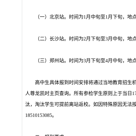
（一）北京站。时间为1月中旬至1月下旬，地点
（二）长沙站。时间为2月下旬至3月中旬，地点为
（三）郑州站。时间为3月下旬至4月中旬，地点
高中生具体报到时间安排将通过当地教育招生机
人尊龙凯时主页查询。所有参检学生原则上于当日17
汰，淘汰学生可提前离站返校。如因特殊原因无法按时报
18510153085。