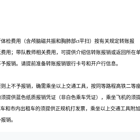
检费用（含颅脑磁共振和胸肺部ct平扫）按有关规定转账报
返费用；带队教师相关费用，可提供介绍信转账报销或返回所在
不予报销。请提前准备转账报销银行卡号和开户行信息。
则上不予报销，确需乘坐以上交通工具，按同等路程高铁二等
的须提供蓝色纸质报销凭证（非白色乘车凭证），乘坐飞机的须
汽车和市内出租车的须提供正规机打发票，乘坐以上交通工具附
予报销。