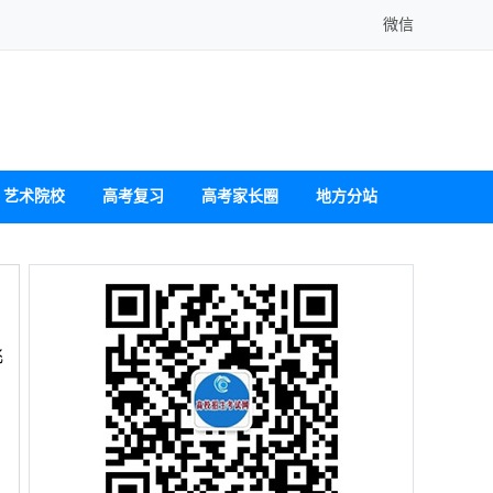
微信
艺术院校
高考复习
高考家长圈
地方分站
飞