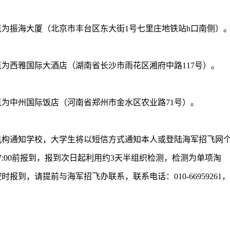
为振海大厦（北京市丰台区东大街1号七里庄地铁站h口南侧）
西雅国际大酒店（湖南省长沙市雨花区湘府中路117号）。
为中州国际饭店（河南省郑州市金水区农业路71号）。
构通知学校，大学生将以短信方式通知本人或登陆海军招飞网
:00前报到，报到次日起利用约3天半组织检测，检测为单项淘
到，请提前与海军招飞办联系，联系电话：010-66959261，