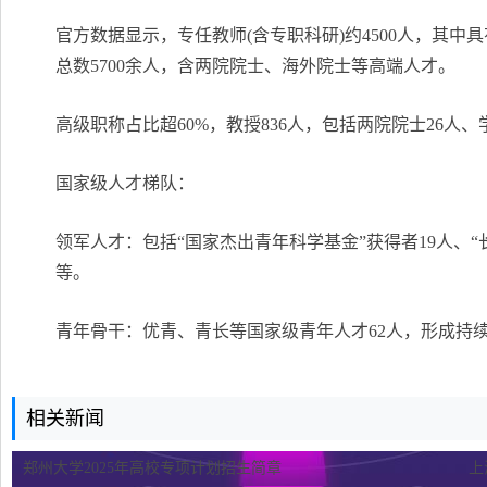
官方数据显示，专任教师(含专职科研)约4500人，其中
总数5700余人，含两院院士、海外院士等高端人才。
‌高级职称占比‌超60%，教授836人，包括两院院士26
‌国家级人才梯队‌：
领军人才：包括“国家杰出青年科学基金”获得者19人、“长
等。
青年骨干：优青、青长等国家级青年人才62人，形成持
相关新闻
郑州大学2025年高校专项计划招生简章
上