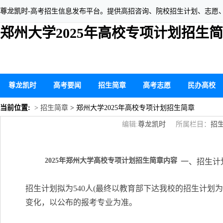
尊龙凯时
-高考招生信息发布平台。提供高招咨询、院校招生计划、志愿
郑州大学2025年高校专项计划招生简
尊龙凯时
高考要闻
招生简章
高考志愿
民办高校
当前位置:
> 招生简章
> 郑州大学2025年高校专项计划招生简章
编辑:
尊龙凯时
所属栏目：
招
2025年郑州大学高校专项计划招生简章内容
一、招生计
招生计划拟为540人(最终以教育部下达我校的招生计划为
变化，以公布的报考专业为准。