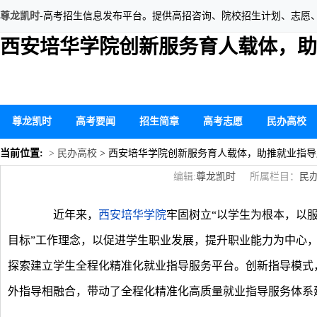
尊龙凯时
-高考招生信息发布平台。提供高招咨询、院校招生计划、志愿
西安培华学院创新服务育人载体，助
尊龙凯时
高考要闻
招生简章
高考志愿
民办高校
当前位置:
> 民办高校
> 西安培华学院创新服务育人载体，助推就业指
编辑:
尊龙凯时
所属栏目：
民
近年来，
西安培华学院
牢固树立“以学生为根本，以
目标”工作理念，以促进学生职业发展，提升职业能力为中心
探索建立学生全程化精准化就业指导服务平台。创新指导模式
外指导相融合，带动了全程化精准化高质量就业指导服务体系