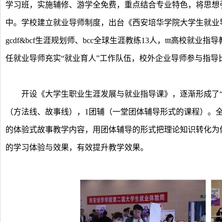
学习班，实施辅修、游学全免费，重点结合专业特色，将思想
中。学校建立就业导师制度，出台《西安培华学院大学生就业
gcdf&bcf生涯规划师、bcc全球生涯教练13人，ttt高校
任就业导师充实“就业育人”工作队伍，校外企业导师参与指导
开设《大学生职业生涯发展与就业指导课》，逐渐形成了“32
（方法线、故事线），1团辅（一堂团体辅导形式的课程）。全程
的体验式故事教学内容，用团体辅导的形式把理论知识转化为
的学习体验与效果，有效提升教学效果。