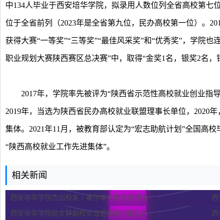
中134人毕业于西安培华学院，拟录用人数位列全省高校第七
位于全省前列（2023年是全省第九位，民办高校第一位）。20
获得大赛“一等奖”“三等奖”“最佳风采奖”和“优秀奖”，学院也
职业规划大赛陕西赛区总决赛”中，取得“金奖1名，银奖2名，
2017年，学院率先被评为“陕西省示范性高校就业创业指导
2019年，当选为陕西省民办高校就业联盟理事长单位，202
集体。2021年11月，被教育部认定为“宏志助航计划”全国高校毕
“陕西高校就业工作先进集体”。
相关新闻
西安培华学院杰出校友︱墨尔本大学全奖博士...
西
西安培华学院姚文静副校长当选首届中国民办...
西