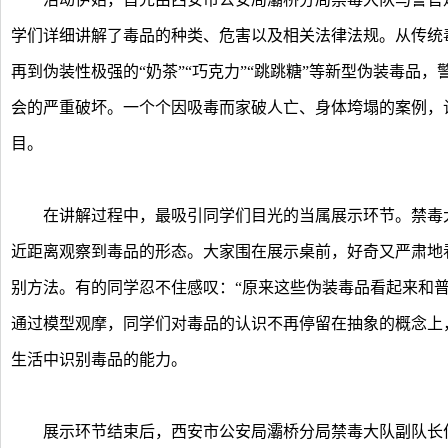
学们详细讲解了毒品的种类、危害以及相关法律法规。从传统
再到伪装性极强的“奶茶”“巧克力”“跳跳糖”等新型伪装毒品
会的严重破坏。一个个因吸毒而家破人亡、身体垮塌的案例，
目。
在讲解过程中，最吸引同学们目光的当属展示环节。禁毒大
近距离观察到毒品的形态。大家围在展示桌前，好奇又严肃地
别方法。有的同学忍不住感叹：“原来这些伪装毒品看起来和
通过模型观摩，同学们对毒品的认识不再停留在抽象的概念上
生活中识别毒品的能力。
展示环节结束后，西安市公安局灞桥分局禁毒大队副队长作