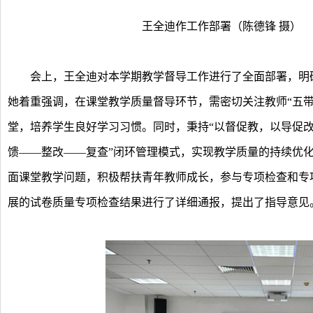
王全迪作工作部署（陈德锋 摄）
会上，王全迪对本学期教学督导工作进行了全面部署，明确
她着重强调，在课堂教学质量督导环节，需密切关注教师“五带”
堂，培养学生良好学习习惯。同时，秉持“以督促教，以导促改
馈——整改——复查”闭环管理模式，实现教学质量的持续优
面课堂教学问题，积极帮扶青年教师成长，参与专项检查和专
展的试卷质量专项检查结果进行了详细通报，提出了指导意见