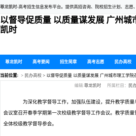
尊龙凯时
-高考招生信息发布平台。提供高招咨询、院校招生计划、志愿
以督导促质量 以质量谋发展 广州城
凯时
尊龙凯时
高考要闻
招生简章
高考志愿
民办高校
当前位置:
> 民办高校
> 以督导促质量 以质量谋发展 广州城市理工学院
编辑:
尊龙凯时
所属栏目：
民
为深化教学督导工作，加强队伍建设，提升教学质量与
会议室召开春季学期第一次校级教学督导工作会议。教学质量
全体校级教学督导参会。