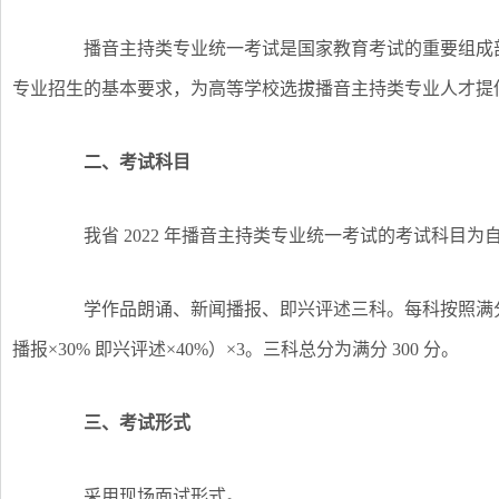
播音主持类专业统一考试是国家教育考试的重要组成部
专业招生的基本要求，为高等学校选拔播音主持类专业人才提
二、考试科目
我省 2022 年播音主持类专业统一考试的考试科目为
学作品朗诵、新闻播报、即兴评述三科。每科按照满分 10
播报×30% 即兴评述×40%）×3。三科总分为满分 300 分。
三、考试形式
采用现场面试形式。