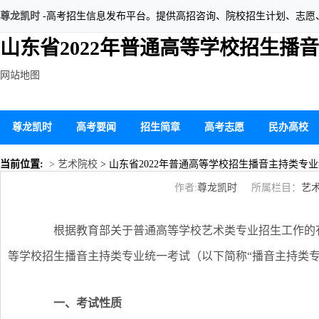
尊龙凯时
-高考招生信息发布平台。提供高招咨询、院校招生计划、志愿
山东省2022年普通高等学校招生播
网站地图
尊龙凯时
高考要闻
招生简章
高考志愿
民办高校
当前位置:
> 艺术院校
> 山东省2022年普通高等学校招生播音主持类专
作者:
尊龙凯时
所属栏目：
艺
根据教育部关于普通高等学校艺术类专业招生工作的有关规
等学校招生播音主持类专业统一考试（以下简称“播音主持类专
一、考试性质