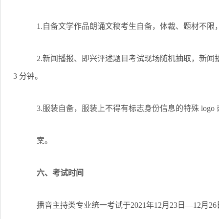
1.自备文学作品朗诵文稿考生自备，体裁、题材不限，脱稿朗
2.新闻播报、即兴评述题目考试现场随机抽取，新闻播报限时
—3 分钟。
3.服装自备，服装上不得有标志身份信息的特殊 logo 
案。
六、考试时间
播音主持类专业统一考试于2021年12月23日—12月2