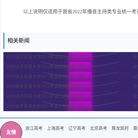
以上说明仅适用于我省2022年播音主持类专业统一考
相关新闻
对外经济贸易大学2023年湖南历史类（本...
对
对外经济贸易大学2023年湖南物理类（国...
对
对外经济贸易大学2023年湖南物理类（提...
对
对外经济贸易大学2023年湖南预科招生计...
对
对外经济贸易大学2023年湖北高校专项招...
对
对外经济贸易大学2023年湖北物理类（本...
对
浙江高考
上海高考
辽宁高考
北京高考
尊龙凯时
尊
友情