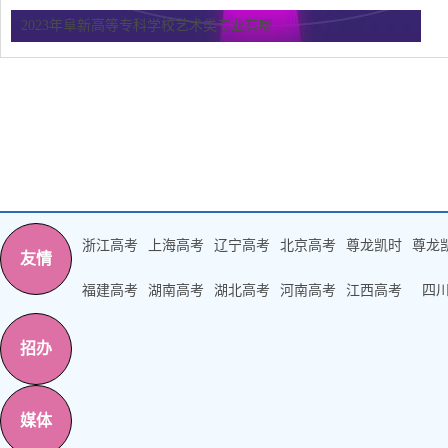
2023年阜新高等专科学校艺术类专业有哪...
浙江高考
上海高考
辽宁高考
北京高考
尊龙凯时
尊龙
友情
福建高考
湖南高考
湖北高考
河南高考
江西高考
四
招办
媒体