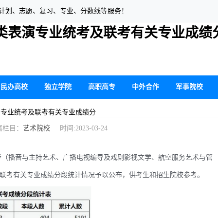
生计划、志愿、复习、专业、分数线等服务！
术类表演专业统考及联考有关专业成绩
民办高校
独立学院
高职高专
中外合作
军事院校
表演专业统考及联考有关专业成绩分
栏目：
艺术院校
时间:2023-03-24
考（播音与主持艺术、广播电视编导及戏剧影视文学、航空服务艺术与管
考及联考有关专业成绩分段统计情况予以公布，供考生和招生院校参考。