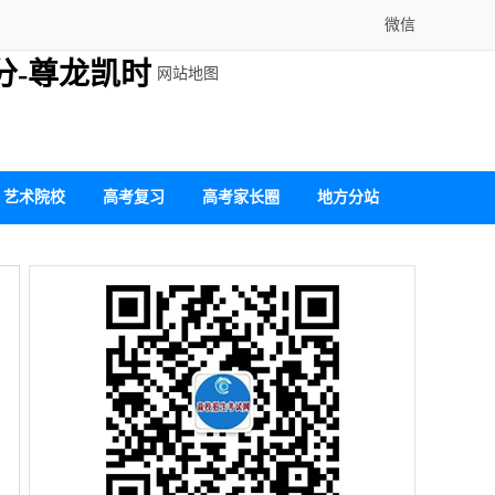
微信
分-尊龙凯时
网站地图
艺术院校
高考复习
高考家长圈
地方分站