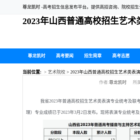
尊龙凯时
-高考招生信息发布平台。提供高招咨询、院校招
2023年山西普通高校招生艺
尊龙凯时
高考要闻
招生简章
高考志愿
当前位置:
> 艺术院校
> 2023年山西普通高校招生艺术类
作者:
尊龙凯时
所属
我省2023年普通高校招生艺术类表演专业统考及联
理）专业成绩已于2023年3月2日发布。现将表演专业统