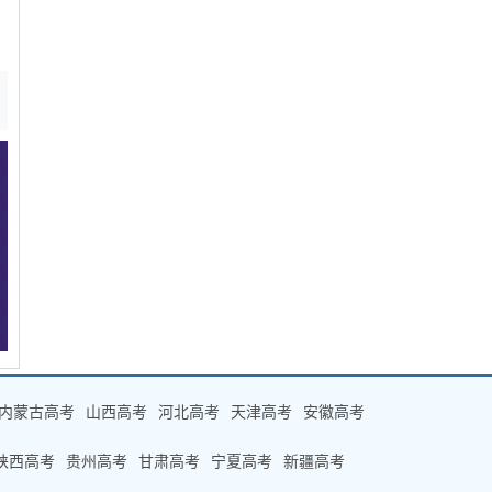
内蒙古高考
山西高考
河北高考
天津高考
安徽高考
陕西高考
贵州高考
甘肃高考
宁夏高考
新疆高考