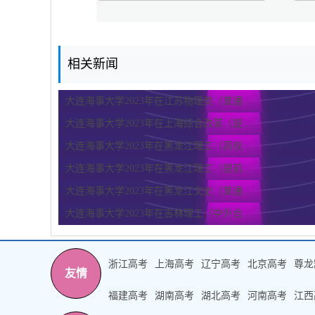
相关新闻
大连海事大学2023年在江苏物理类（普通...
大连海事大学2023年在上海综合改革（提...
大连海事大学2023年在黑龙江理工（高校...
大连海事大学2023年在黑龙江理工（提前...
大连海事大学2023年在黑龙江文史（普通...
大连海事大学2023年在吉林理工（中外合...
浙江高考
上海高考
辽宁高考
北京高考
尊龙
友情
福建高考
湖南高考
湖北高考
河南高考
江西