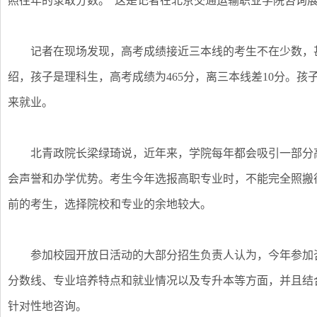
照往年的录取分数。”这是记者在北京交通运输职业学院咨询
记者在现场发现，高考成绩接近三本线的考生不在少数，甚
绍，孩子是理科生，高考成绩为465分，离三本线差10分。
来就业。
北青政院长梁绿琦说，近年来，学院每年都会吸引一部分高
会声誉和办学优势。考生今年选报高职专业时，不能完全照搬
前的考生，选择院校和专业的余地较大。
参加校园开放日活动的大部分招生负责人认为，今年参加咨
分数线、专业培养特点和就业情况以及专升本等方面，并且结
针对性地咨询。