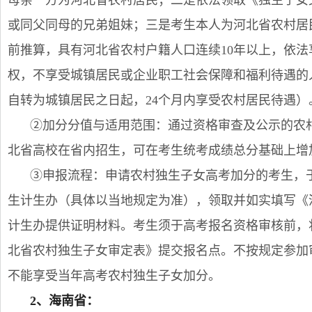
母亲一方为河北省农村居民；二是依法领取《独生子女
或同父同母的兄弟姐妹；三是考生本人为河北省农村居
前推算，具有河北省农村户籍人口连续10年以上，依
权，不享受城镇居民或企业职工社会保障和福利待遇的
自转为城镇居民之日起，24个月内享受农村居民待遇）
②加分分值与适用范围：通过资格审查及公示的农村
北省高校在省内招生，可在考生统考成绩总分基础上增
③申报流程：申请农村独生子女高考加分的考生，于
生计生办（具体以当地规定为准），领取并如实填写《
计生办提供证明材料。考生须于高考报名资格审核前，
北省农村独生子女审定表》提交报名点。不按规定参加
不能享受当年高考农村独生子女加分。
2、海南省：