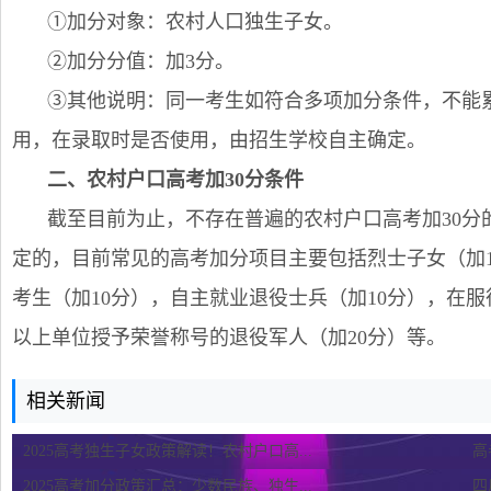
①加分对象：农村人口独生子女。
②加分分值：加3分。
③其他说明：同一考生如符合多项加分条件，不能
用，在录取时是否使用，由招生学校自主确定。
二、农村户口高考加30分条件
截至目前为止，不存在普遍的农村户口高考加30分
定的，目前常见的高考加分项目主要包括烈士子女（加
考生（加10分），自主就业退役士兵（加10分），在
以上单位授予荣誉称号的退役军人（加20分）等。
相关新闻
2025高考独生子女政策解读！农村户口高...
高
2025高考加分政策汇总：少数民族、独生...
四