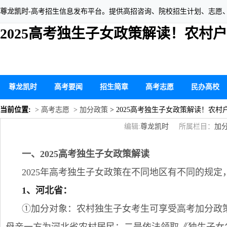
尊龙凯时
-高考招生信息发布平台。提供高招咨询、院校招生计划、志愿
2025高考独生子女政策解读！农村户
尊龙凯时
高考要闻
招生简章
高考志愿
民办高校
当前位置:
> 高考志愿
> 加分政策
> 2025高考独生子女政策解读！农村
编辑:
尊龙凯时
所属栏目：
加
一、2025高考独生子女政策解读
2025年高考独生子女政策在不同地区有不同的规
1、河北省：
①加分对象：农村独生子女考生可享受高考加分政