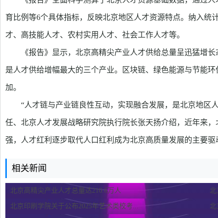
育比例等6个具体指标，反映北京地区人才资源特点。纳入统
才、高技能人才、农村实用人才、社会工作人才等。
《报告》显示，北京高精尖产业人才供给总量呈迅猛增长
是人才供给增幅最大的三个产业。区块链、绿色能源与节能环
加。
“人才链与产业链良性互动，实现融合发展，是北京地区
任、北京人才发展战略研究院执行院长张天扬介绍，近年来，
强，人才红利逐步取代人口红利成为北京高质量发展的主要驱
相关新闻
北京高精尖产业人才总量达210.6万人
北
北京印刷学院关于公布2025年艺术类校考...
北