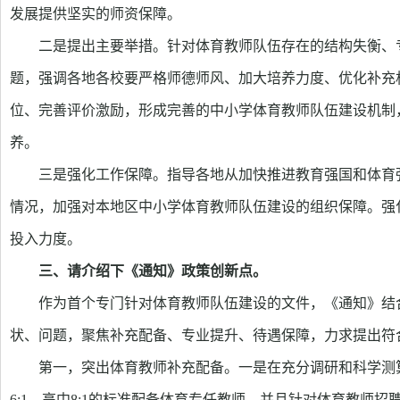
发展提供坚实的师资保障。
二是提出主要举措。针对体育教师队伍存在的结构失衡、
题，强调各地各校要严格师德师风、加大培养力度、优化补充
位、完善评价激励，形成完善的中小学体育教师队伍建设机制
养。
三是强化工作保障。指导各地从加快推进教育强国和体育
情况，加强对本地区中小学体育教师队伍建设的组织保障。强
投入力度。
三、请介绍下《通知》政策创新点。
作为首个专门针对体育教师队伍建设的文件，《通知》结
状、问题，聚焦补充配备、专业提升、待遇保障，力求提出符
第一，突出体育教师补充配备。一是在充分调研和科学测算
6:1、高中8:1的标准配备体育专任教师，并且针对体育教师