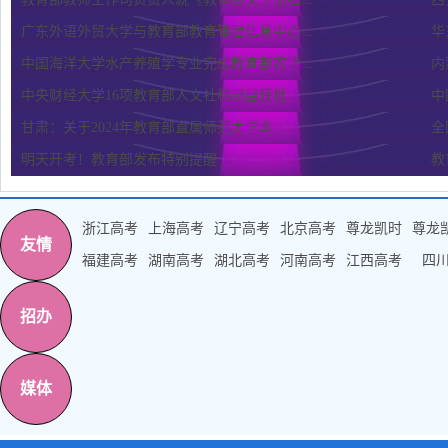
广东外语外贸大学与教育部教育管理信息中心...
华
中国海洋大学水产养殖学专业完成教育部农学...
内
中央财经大学16项教育部人文社科项目获批...
中
甘肃：关于2024年教育部直属师范大学本...
全
明天开考！教育部发布特别提醒
教
浙江高考
上海高考
辽宁高考
北京高考
尊龙凯时
尊龙
友情
福建高考
湖南高考
湖北高考
河南高考
江西高考
四
招办
媒体