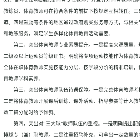
教练员、体育教师可在符合条件的前提下按规定互相转任。三
道。四是鼓励有条件的地区通过政府购买服务等方式，与相关
和教练服务，满足学生多样化体育教育活动需要。
第二，突出体育教师专业素质提升。一是提高来源质量，
二级及以上运动员等级证书。明确将专项运动技能作为体育教
全体在职体育教师实施按能力分层、按学段分阶的精准培训，
育教师学科素养。
第三，突出体育教师队伍待遇保障。一是完善体育教师考
二是将体育教师开展课后训练、课外活动、指导参赛等计入教
效工资分配时给予倾斜。
第四，突出对“三大球”教师队伍的重视。一是明确提出
排球专（兼）职教师。二是注重招聘补充，可拿出一定数量的