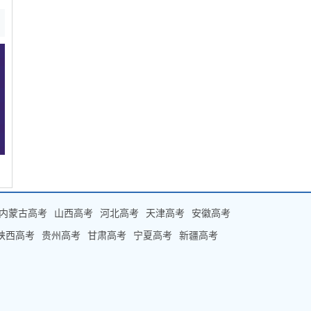
内蒙古高考
山西高考
河北高考
天津高考
安徽高考
陕西高考
贵州高考
甘肃高考
宁夏高考
新疆高考