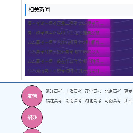
相关新闻
高三考试三模难还是二模难 2025模考后...
高三越考越差正常吗 2025怎么提高分数
2025高考三模后省排名换算全攻略 相当...
2025高考几模最接近高考 哪个影响最大
2025高考三模一般在什么时候 哪个时间...
2025河南高三三模考试时间 几月几号开...
浙江高考
上海高考
辽宁高考
北京高考
尊龙
友情
福建高考
湖南高考
湖北高考
河南高考
江西
招办