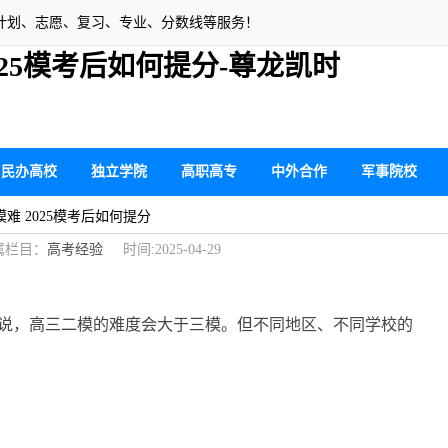
计划、志愿、复习、专业、分数线等服务！
25模考后如何提分-尊龙凯时
民办高校
独立学院
高职高专
中外合作
军事院校
难 2025模考后如何提分
栏目：
高考经验
时间:2025-04-29
说，高三二模的难度会大于三模。但不同地区、不同学校的