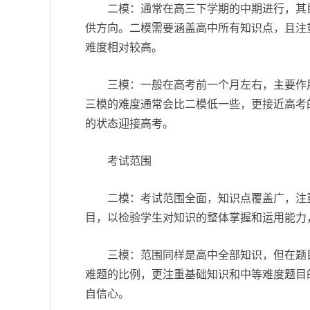
二模：通常在高三下学期的中期进行，其
供方向。二模需要涵盖高中所有知识点，且注
难度相对较高。
三模：一般在高考前一个月左右，主要作
三模的难度通常会比二模低一些，更接近高考
的状态迎接高考。
考试范围
二模：考试范围全面，知识点覆盖广，注
目，以检验学生对知识的整体掌握和运用能力
三模：范围同样是高中全部知识，但在题
难题的比例，更注重基础知识和中等难度题目
自信心。