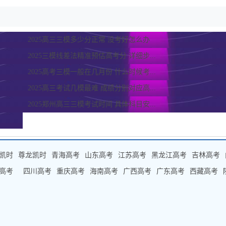
2025高三三模多少分正常 没考好怎么办
2025三模线差法精准预估高考分 详细步...
2025高考三模一般在几月份 什么时候考...
2025高三考试几模最难 成绩分别对应高...
2025郑州高三三模考试时间 具体科目安...
凯时
尊龙凯时
青海高考
山东高考
江苏高考
黑龙江高考
吉林高考
高考
四川高考
重庆高考
海南高考
广西高考
广东高考
西藏高考