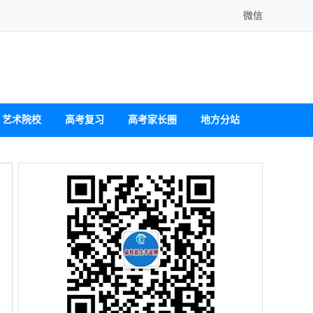
微信
艺术院校
高考复习
高考家长圈
地方分站