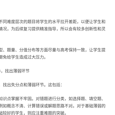
不同难度层次的题目将学生的水平拉开差距，以便让学生和
情况，为后续复习提供精准指导，所以会有较多创新性和灵
型、题量、分值分布等方面尽量与高考保持一致，让学生提
避免给学生造成过大压力。
卷，找出薄弱环节
，找出失分点和薄弱环节。这包括：
知识点掌握不牢固。对错题进行分类，如选择题、填空题、
例如概念不清、计算错误或解题思路不对。对于基础薄弱的
础较好的学生，则应注重难题的突破。