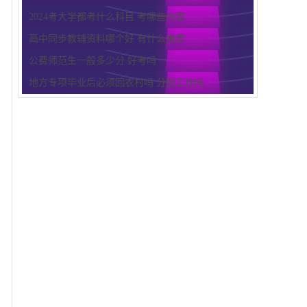
2024考大学都考什么科目 考哪些内容
高中同步教辅资料哪个好 有什么推荐
公费师范生一般多少分 好考吗
地方专项毕业后必须回农村吗 分配工作吗