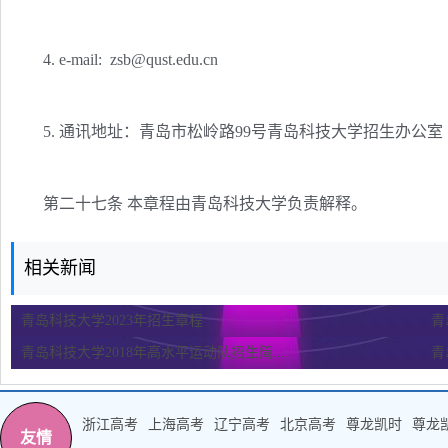
4. e-mail:
zsb@qust.edu.cn
5. 通讯地址：青岛市松岭路99号青岛科技大学招生办公室 邮
第二十七条 本章程由青岛科技大学负责解释。
相关新闻
青岛科技大学2023年招生章程
青
青岛科技大学2018年高水平运动队招生简...
青
浙江高考
上海高考
辽宁高考
北京高考
尊龙凯时
尊龙
友情