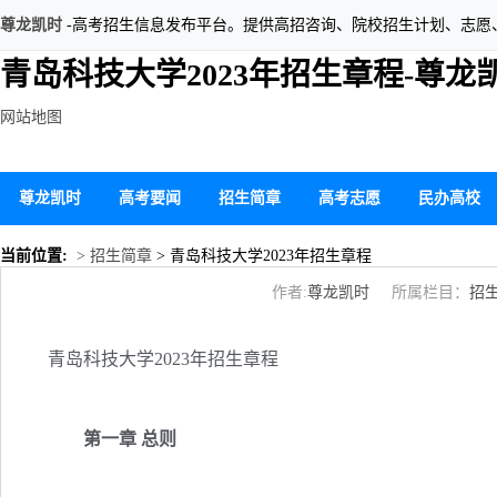
尊龙凯时
-高考招生信息发布平台。提供高招咨询、院校招生计划、志愿
青岛科技大学2023年招生章程-尊龙
网站地图
尊龙凯时
高考要闻
招生简章
高考志愿
民办高校
当前位置:
> 招生简章
> 青岛科技大学2023年招生章程
作者:
尊龙凯时
所属栏目：
招
青岛科技大学2023年招生章程
第一章 总则