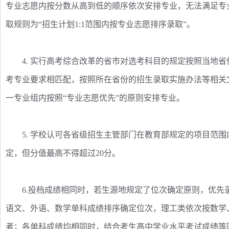
专业志愿内按分数从高到低的顺序依次安排专业，无法满足专
取规则为“招生计划1:1范围内按专业志愿排序录取”。
4. 实行高考综合改革的省市对选考科目的规定按照当地省
考专业要求相匹配，按照所在省份的招生录取实施办法等相关
一专业组内按照“专业志愿优先”的原则安排专业。
5. 学校认可各省级招生主管部门在教育部规定的项目范围
定，但分值最高不得超过20分。
6.投档成绩相同时，若生源地规定了位次确定原则，优先
语文、外语、数学单科成绩排序确定位次，理工类依次按数学
者；各单科成绩均相同时，结合考生高中学业水平考试成绩等