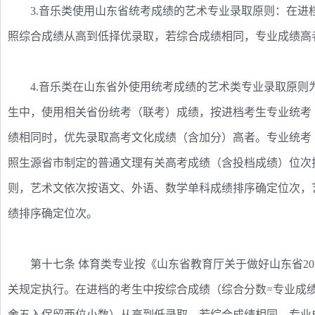
3.音乐类使用山东省统考成绩的艺术专业录取原则：在进
照综合成绩从高到低择优录取，若综合成绩相同，专业成绩高
4.音乐类在山东省外使用统考成绩的艺术类专业录取原则
生中，使用相关省份统考（联考）成绩，按进档考生专业统考
绩相同时，优先录取高考文化成绩（含加分）高者。专业统考
照生源省市制定的普通文理有关高考成绩（含投档成绩）位次
则，艺术文依次按语文、外语、数学单科成绩排序确定位次，
绩排序确定位次。
第十七条 体育类专业按《山东省教育厅关于做好山东省20
关规定执行。在进档的考生中按综合成绩（综合分数=专业成绩*750
舍五入保留两位小数）从高到低录取，若综合成绩相同，专业